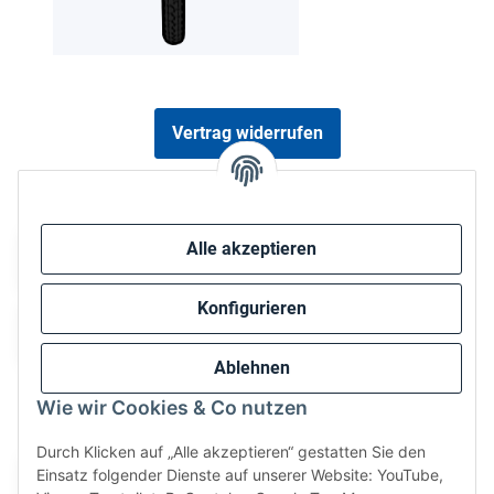
Vertrag widerrufen
Sicher bezahlen via:
Alle akzeptieren
Konfigurieren
Ablehnen
Wie wir Cookies & Co nutzen
Wir versenden via:
Durch Klicken auf „Alle akzeptieren“ gestatten Sie den
Einsatz folgender Dienste auf unserer Website: YouTube,