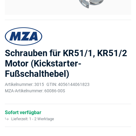
Schrauben für KR51/1, KR51/2
Motor (Kickstarter-
Fußschalthebel)
Artikelnummer:
3015
GTIN:
4056144061823
MZA-Artikelnummer:
60086-00S
Sofort verfügbar
Lieferzeit:
1 - 2 Werktage