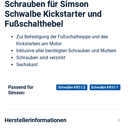
Schrauben für Simson
Schwalbe Kickstarter und
Fußschalthebel
Zur Befestigung der Fußschaltwippe und des
Kickstarters am Motor
Inklusive aller benötigten Schrauben und Muttern
Schrauben sind verzinkt
Sechskant
Passend für
Produkteigenschaft
Wert
Schwalbe KR51/2
Schwalbe KR51/1
Simson:
Herstellerinformationen