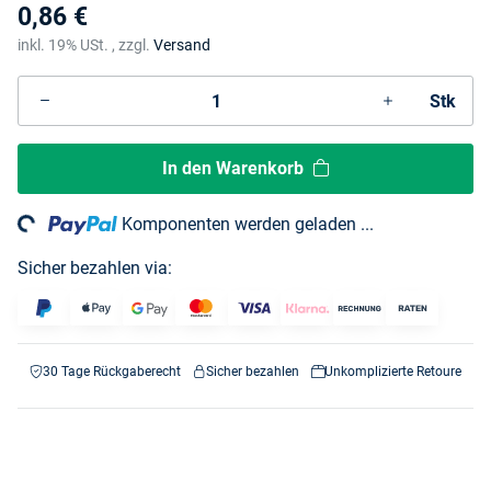
0,86 €
inkl. 19% USt. , zzgl.
Versand
Stk
In den Warenkorb
ng...
Komponenten werden geladen ...
Sicher bezahlen via:
30 Tage Rückgaberecht
Sicher bezahlen
Unkomplizierte Retoure