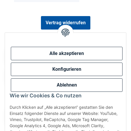
Vertrag widerrufen
Sicher bezahlen via:
Alle akzeptieren
Konfigurieren
Ablehnen
Wie wir Cookies & Co nutzen
Wir versenden via:
Durch Klicken auf „Alle akzeptieren“ gestatten Sie den
Einsatz folgender Dienste auf unserer Website: YouTube,
Vimeo, Trustpilot, ReCaptcha, Google Tag Manager,
Google Analytics 4, Google Ads, Microsoft Clarity,