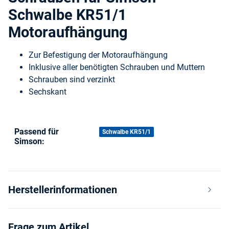
Schwalbe KR51/1
Motoraufhängung
Zur Befestigung der Motoraufhängung
Inklusive aller benötigten Schrauben und Muttern
Schrauben sind verzinkt
Sechskant
Passend für
Produkteigenschaft
Wert
Schwalbe KR51/1
Simson:
Herstellerinformationen
Frage zum Artikel