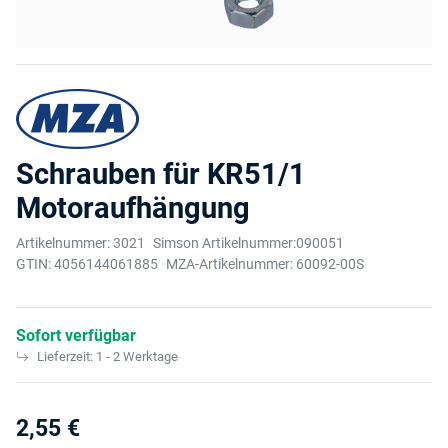
Schrauben für KR51/1
Motoraufhängung
Artikelnummer:
3021
Simson Artikelnummer:
090051
GTIN:
4056144061885
MZA-Artikelnummer:
60092-00S
Sofort verfügbar
Lieferzeit:
1 - 2 Werktage
2,55 €