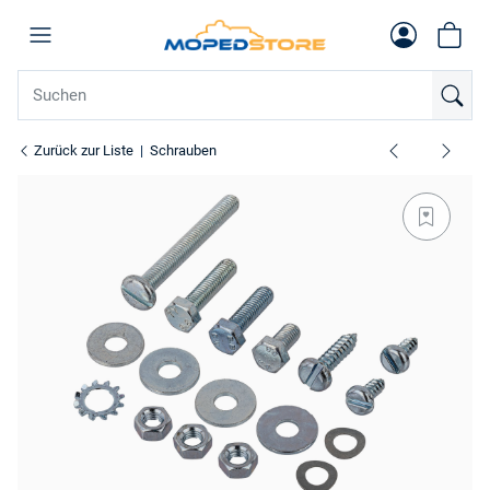
Zurück zur Liste
Schrauben