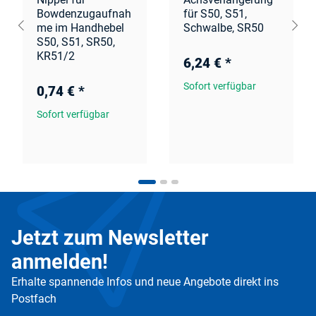
Bowdenzugaufnah
für S50, S51,
me im Handhebel
Schwalbe, SR50
S50, S51, SR50,
KR51/2
6,24 €
*
Sofort verfügbar
0,74 €
*
Sofort verfügbar
Jetzt zum Newsletter
anmelden!
Erhalte spannende Infos und neue Angebote direkt ins
Postfach