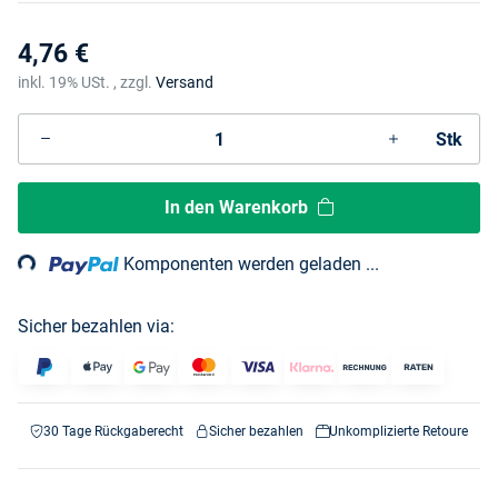
4,76 €
inkl. 19% USt. , zzgl.
Versand
Stk
In den Warenkorb
ding...
Komponenten werden geladen ...
Sicher bezahlen via:
30 Tage Rückgaberecht
Sicher bezahlen
Unkomplizierte Retoure