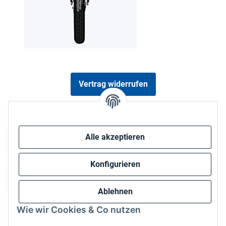
Vertrag widerrufen
Sicher bezahlen via:
Alle akzeptieren
Konfigurieren
Ablehnen
Wie wir Cookies & Co nutzen
Wir versenden via: