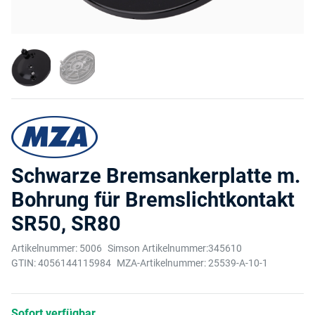
Schwarze Bremsankerplatte m.
Bohrung für Bremslichtkontakt
SR50, SR80
Artikelnummer:
5006
Simson Artikelnummer:
345610
GTIN:
4056144115984
MZA-Artikelnummer:
25539-A-10-1
Sofort verfügbar