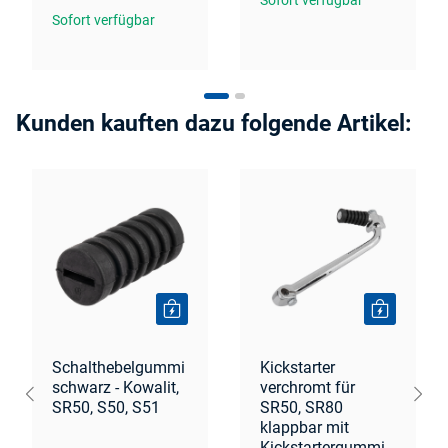
Sofort verfügbar
Kunden kauften dazu folgende Artikel:
Schalthebelgummi
Kickstarter
schwarz - Kowalit,
verchromt für
SR50, S50, S51
SR50, SR80
klappbar mit
Kickstartergummi