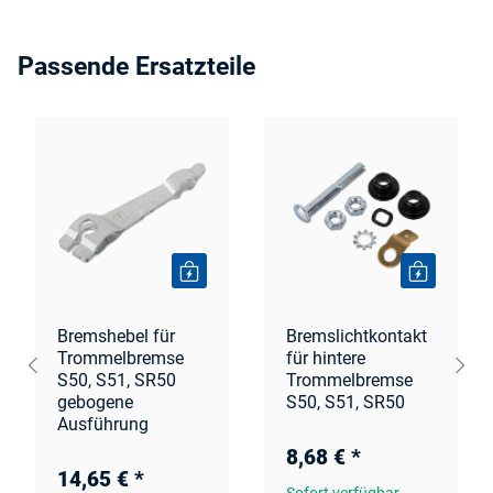
Passende Ersatzteile
Bremshebel für
Bremslichtkontakt
Trommelbremse
für hintere
S50, S51, SR50
Trommelbremse
gebogene
S50, S51, SR50
Ausführung
8,68 €
*
14,65 €
*
Sofort verfügbar