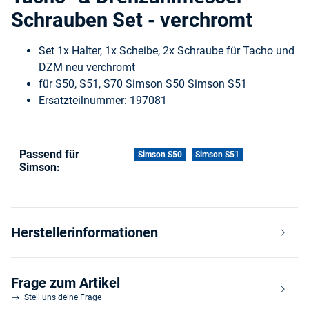
Schrauben Set - verchromt
Set 1x Halter, 1x Scheibe, 2x Schraube für Tacho und
DZM neu verchromt
für S50, S51, S70 Simson S50 Simson S51
Ersatzteilnummer: 197081
Passend für
Produkteigenschaft
Wert
Simson S50
Simson S51
Simson:
Herstellerinformationen
Frage zum Artikel
Stell uns deine Frage