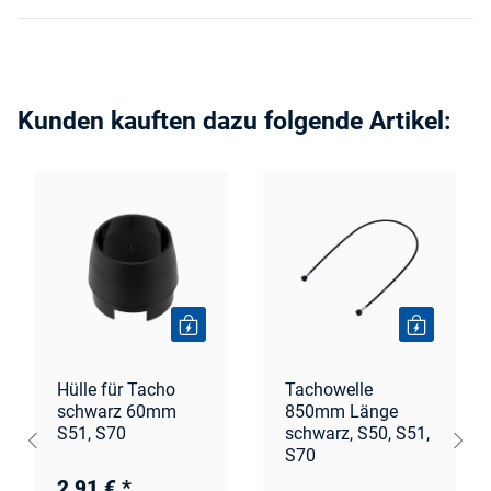
Kunden kauften dazu folgende Artikel:
Hülle für Tacho
Tachowelle
schwarz 60mm
850mm Länge
S51, S70
schwarz, S50, S51,
S70
2,91 €
*