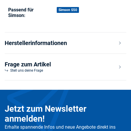
Passend für
Produkteigenschaft
Wert
Simson S50
Simson:
Herstellerinformationen
Frage zum Artikel
Stell uns deine Frage
Jetzt zum Newsletter
anmelden!
Erhalte spannende Infos und neue Angebote direkt ins