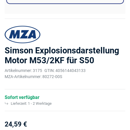
Simson Explosionsdarstellung
Motor M53/2KF für S50
Artikelnummer:
3175
GTIN:
4056144043133
MZA-Artikelnummer:
80272-00S
Sofort verfügbar
Lieferzeit:
1 - 2 Werktage
24,59 €