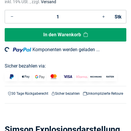
inkl. 19% USt. , zzgl.
Versand
Stk
In den Warenkorb
ng...
Komponenten werden geladen ...
Sicher bezahlen via:
30 Tage Rückgaberecht
Sicher bezahlen
Unkomplizierte Retoure
Simson Explosionsdarstellung