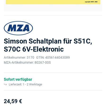
Simson Schaltplan für S51C,
S70C 6V-Elektronic
Artikelnummer:
3170
GTIN:
4056144043089
MZA-Artikelnummer:
80267-00S
Sofort verfügbar
Lieferzeit:
1 - 2 Werktage
24,59 €