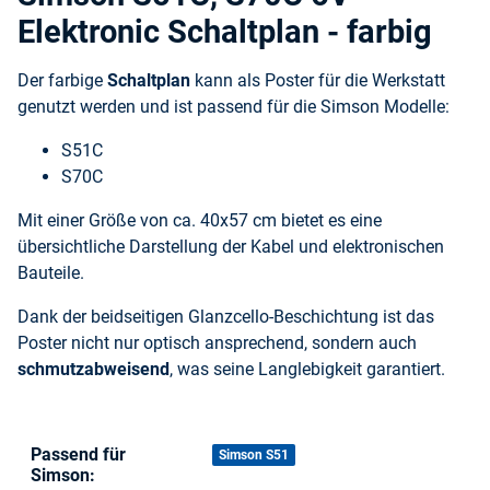
Elektronic Schaltplan - farbig
Der farbige
Schaltplan
kann als Poster für die Werkstatt
genutzt werden und ist passend für die Simson Modelle:
S51C
S70C
Mit einer Größe von ca. 40x57 cm bietet es eine
übersichtliche Darstellung der Kabel und elektronischen
Bauteile.
Dank der beidseitigen Glanzcello-Beschichtung ist das
Poster nicht nur optisch ansprechend, sondern auch
schmutzabweisend
, was seine Langlebigkeit garantiert.
Passend für
Produkteigenschaft
Wert
Simson S51
Simson: