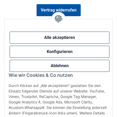
Vertrag widerrufen
Sicher bezahlen via:
Alle akzeptieren
Konfigurieren
Ablehnen
Wie wir Cookies & Co nutzen
Wir versenden via:
Durch Klicken auf „Alle akzeptieren“ gestatten Sie den
Einsatz folgender Dienste auf unserer Website: YouTube,
Vimeo, Trustpilot, ReCaptcha, Google Tag Manager,
Google Analytics 4, Google Ads, Microsoft Clarity,
#custom.Whatsapp#. Sie können die Einstellung jederzeit
ändern (Fingerabdruck-Icon links unten). Weitere Details