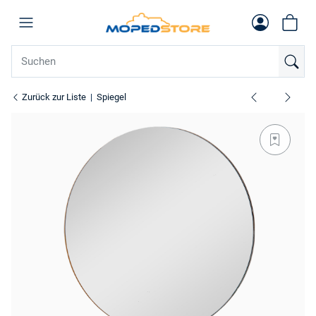
Zurück zur Liste
Spiegel