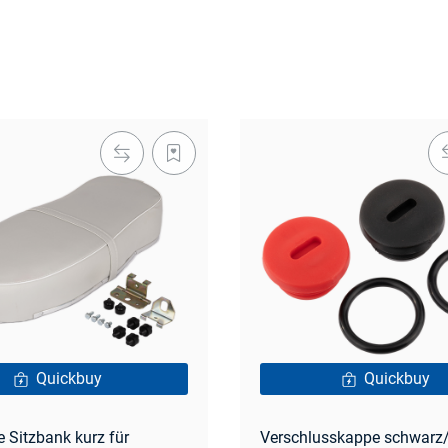
Quickbuy
Quickbuy
 Sitzbank kurz für
Verschlusskappe schwarz/r