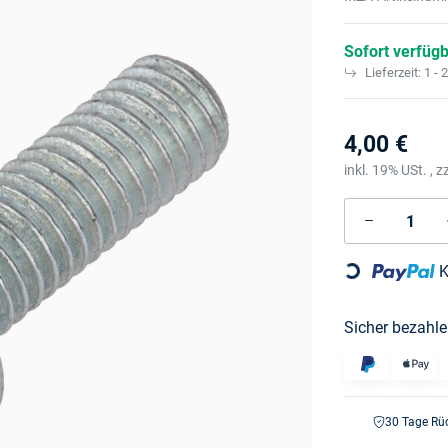
Sofort verfüg
Lieferzeit:
1 - 
4,00 €
inkl. 19% USt. , z
K
Loading...
Sicher bezahle
30 Tage Rü