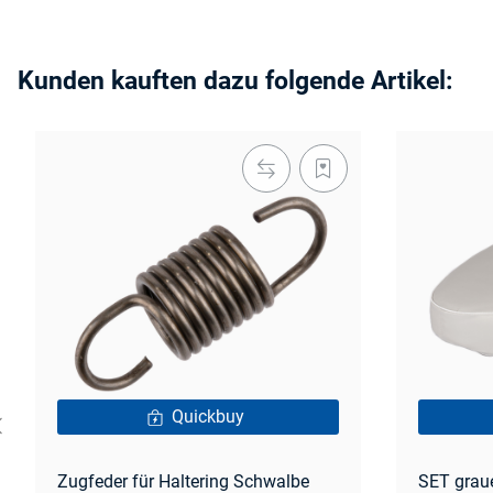
Kunden kauften dazu folgende Artikel:
Quickbuy
Zugfeder für Haltering Schwalbe
SET graue