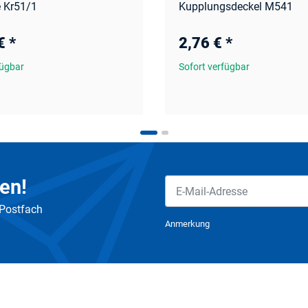
 Kr51/1
Kupplungsdeckel M541
 €
*
2,76 €
*
fügbar
Sofort verfügbar
en!
 Postfach
Newsletter Abonnieren
Anmerkung