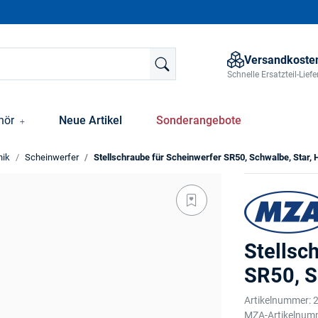
Versandkosten
Schnelle Ersatzteil-Lie
hör
Neue Artikel
Sonderangebote
nik
Scheinwerfer
Stellschraube für Scheinwerfer SR50, Schwalbe, Star, 
Stellsc
SR50, S
Artikelnummer:
MZA-Artikelnum