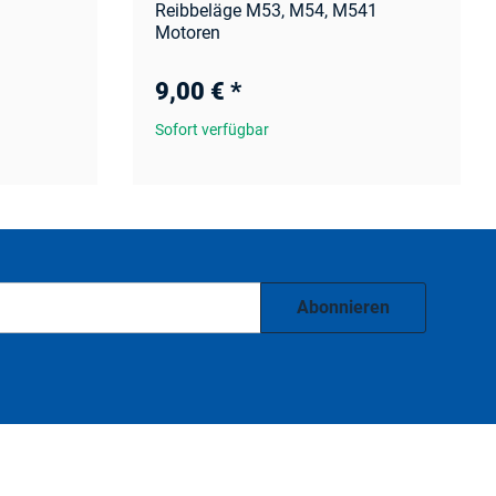
Reibbeläge M53, M54, M541
Motoren
9,00 €
*
Sofort verfügbar
Abonnieren