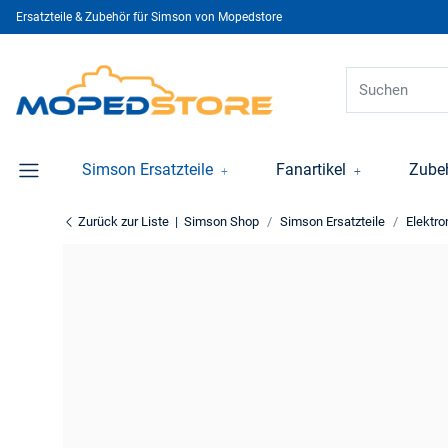
Ersatzteile & Zubehör für Simson von Mopedstore
Simson Ersatzteile
Fanartikel
Zube
Zurück zur Liste
Simson Shop
Simson Ersatzteile
Elektro