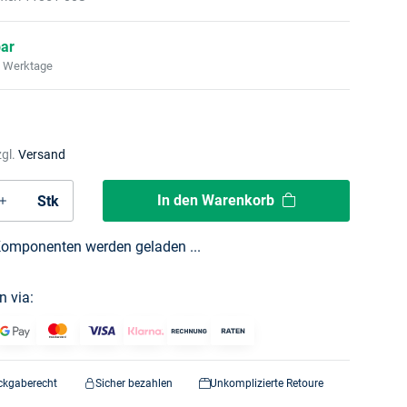
bar
2 Werktage
zgl.
Versand
In den Warenkorb
Stk
omponenten werden geladen ...
n via:
ckgaberecht
Sicher bezahlen
Unkomplizierte Retoure