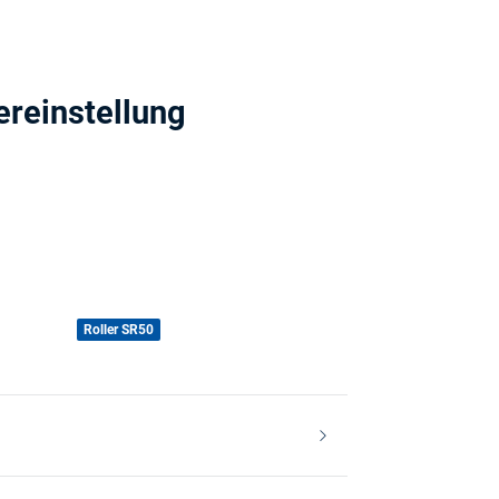
ereinstellung
Roller SR50