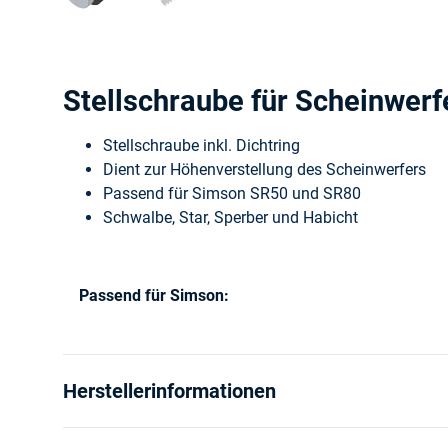
Stellschraube für Scheinwerf
Stellschraube inkl. Dichtring
Dient zur Höhenverstellung des Scheinwerfers
Passend für Simson SR50 und SR80
Schwalbe, Star, Sperber und Habicht
Passend für Simson:
Produkteigenschaft
Wert
Herstellerinformationen