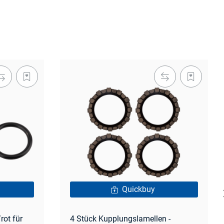
Quickbuy
ot für
4 Stück Kupplungslamellen -