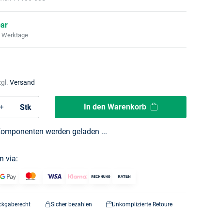
bar
2 Werktage
zgl.
Versand
In den Warenkorb
Stk
omponenten werden geladen ...
n via:
ckgaberecht
Sicher bezahlen
Unkomplizierte Retoure