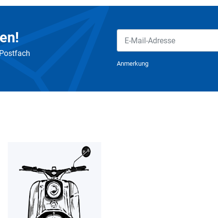
en!
 Postfach
Newsletter Abonnieren
Anmerkung