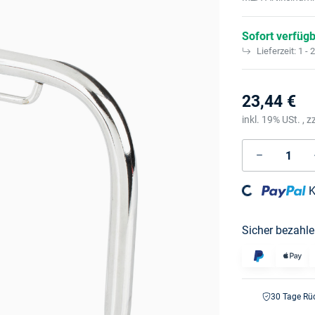
Sofort verfüg
Lieferzeit:
1 - 
23,44 €
inkl. 19% USt. , z
K
Loading...
Sicher bezahle
30 Tage Rü