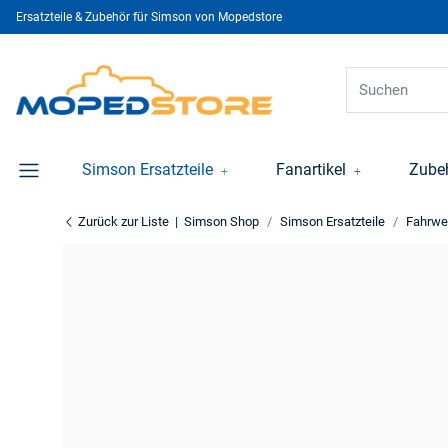
Ersatzteile & Zubehör für Simson von Mopedstore
Simson Ersatzteile
Fanartikel
Zube
Zurück zur Liste
Simson Shop
Simson Ersatzteile
Fahrwe