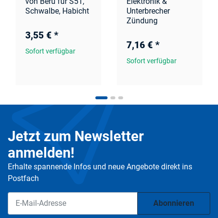
von Beru für S51,
Elektronik &
Schwalbe, Habicht
Unterbrecher
Zündung
3,55 €
*
7,16 €
*
Sofort verfügbar
Sofort verfügbar
Jetzt zum Newsletter
anmelden!
Erhalte spannende Infos und neue Angebote direkt ins
Postfach
Abonnieren