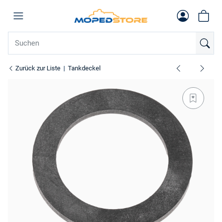
Zurück zur Liste
Tankdeckel