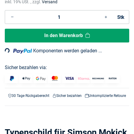
inkl. 19% USt. , zzgl.
Versand
Stk
Loading...
In den Warenkorb
Komponenten werden geladen ...
Sicher bezahlen via:
30 Tage Rückgaberecht
Sicher bezahlen
Unkomplizierte Retoure
Typenschild für Simson Mokick