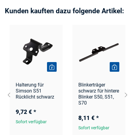
Kunden kauften dazu folgende Artikel:
Halterung für
Blinkerträger
Simson S51
schwarz für hintere
Rücklicht schwarz
Blinker S50, S51,
S70
9,72 €
*
8,11 €
*
Sofort verfügbar
Sofort verfügbar