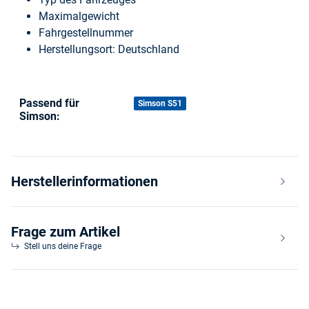
Maximalgewicht
Fahrgestellnummer
Herstellungsort: Deutschland
Passend für
Produkteigenschaft
Wert
Simson S51
Simson:
Herstellerinformationen
Frage zum Artikel
Stell uns deine Frage