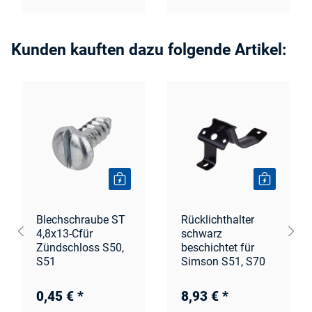
Kunden kauften dazu folgende Artikel:
Blechschraube ST
Rücklichthalter
4,8x13-Cfür
schwarz
Zündschloss S50,
beschichtet für
S51
Simson S51, S70
0,45 €
*
8,93 €
*