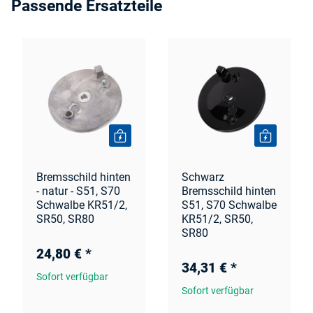
Passende Ersatzteile
Bremsschild hinten
Schwarz
- natur - S51, S70
Bremsschild hinten
Schwalbe KR51/2,
S51, S70 Schwalbe
SR50, SR80
KR51/2, SR50,
SR80
24,80 €
*
34,31 €
*
Sofort verfügbar
Sofort verfügbar