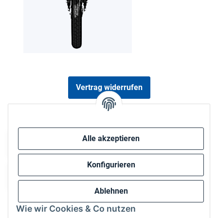
Vertrag widerrufen
Sicher bezahlen via:
Alle akzeptieren
Konfigurieren
Ablehnen
Wie wir Cookies & Co nutzen
Wir versenden via: