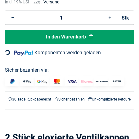
inkl. 19% USt. , zzgl.
Versand
Stk
Loading...
In den Warenkorb
Komponenten werden geladen ...
Sicher bezahlen via:
30 Tage Rückgaberecht
Sicher bezahlen
Unkomplizierte Retoure
2 Stück eloxierte Ventilkappen