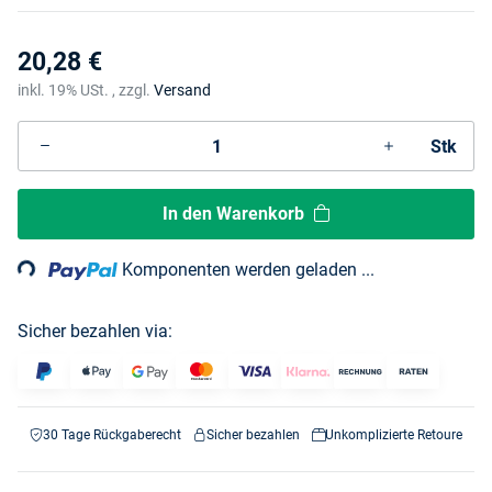
20,28 €
inkl. 19% USt. , zzgl.
Versand
Stk
In den Warenkorb
ng...
Komponenten werden geladen ...
Sicher bezahlen via:
30 Tage Rückgaberecht
Sicher bezahlen
Unkomplizierte Retoure