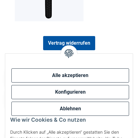
Vertrag widerrufen
Sicher bezahlen via:
Alle akzeptieren
Konfigurieren
Ablehnen
Wie wir Cookies & Co nutzen
Wir versenden via:
Durch Klicken auf „Alle akzeptieren“ gestatten Sie den