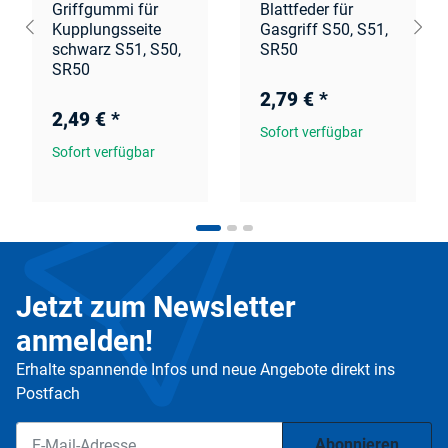
Griffgummi für
Blattfeder für
Kupplungsseite
Gasgriff S50, S51,
schwarz S51, S50,
SR50
SR50
2,79 €
*
2,49 €
*
Sofort verfügbar
Sofort verfügbar
Jetzt zum Newsletter
anmelden!
Erhalte spannende Infos und neue Angebote direkt ins
Postfach
Abonnieren