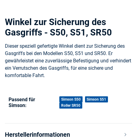
Winkel zur Sicherung des
Gasgriffs - S50, S51, SR50
Dieser speziell gefertigte Winkel dient zur Sicherung des
Gasgriffs bei den Modellen S50, S51 und SR50. Er
gewährleistet eine zuverlässige Befestigung und verhindert
ein Verrutschen des Gasgriffs, für eine sichere und
komfortable Fahrt.
Passend für
Produkteigenschaft
Wert
Simson S50
Simson S51
Simson:
Roller SR50
Herstellerinformationen