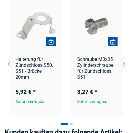
Halterung für
Schraube M3x05
Zündschloss S50,
Zylinderschraube
S51 - Brücke
für Zündschloss
20mm
S51
5,92 €
*
3,27 €
*
Sofort verfügbar
Sofort verfügbar
Kunden kauften dazu folgende Artikel: