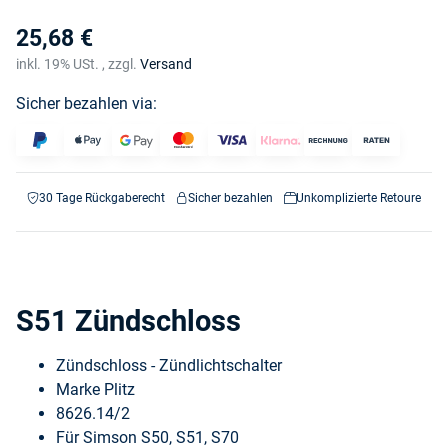
25,68 €
inkl. 19% USt. , zzgl.
Versand
Sicher bezahlen via:
30 Tage Rückgaberecht
Sicher bezahlen
Unkomplizierte Retoure
S51 Zündschloss
Zündschloss - Zündlichtschalter
Marke Plitz
8626.14/2
Für Simson S50, S51, S70