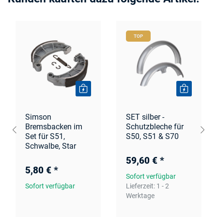
TOP
Simson
SET silber -
Bremsbacken im
Schutzbleche für
Set für S51,
S50, S51 & S70
Schwalbe, Star
59,60 €
*
5,80 €
*
Sofort verfügbar
Sofort verfügbar
Lieferzeit:
1 - 2
Werktage