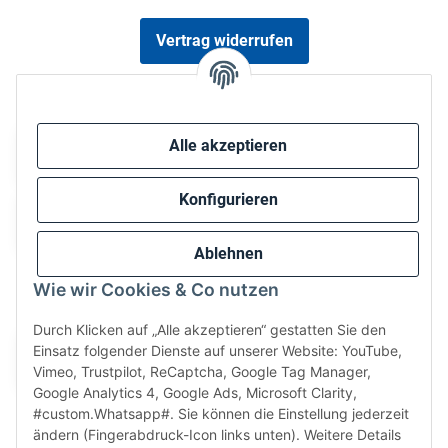
Vertrag widerrufen
Sicher bezahlen via:
Alle akzeptieren
Konfigurieren
Ablehnen
Wie wir Cookies & Co nutzen
Wir versenden via:
Durch Klicken auf „Alle akzeptieren“ gestatten Sie den
Einsatz folgender Dienste auf unserer Website: YouTube,
Vimeo, Trustpilot, ReCaptcha, Google Tag Manager,
Google Analytics 4, Google Ads, Microsoft Clarity,
#custom.Whatsapp#. Sie können die Einstellung jederzeit
ändern (Fingerabdruck-Icon links unten). Weitere Details