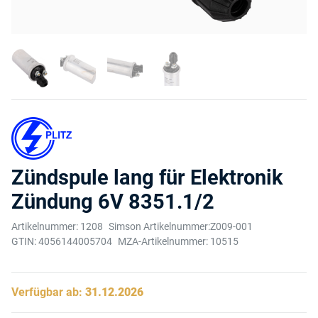
Zündspule lang für Elektronik
Zündung 6V 8351.1/2
Artikelnummer:
1208
Simson Artikelnummer:
Z009-001
GTIN:
4056144005704
MZA-Artikelnummer:
10515
Verfügbar ab:
31.12.2026