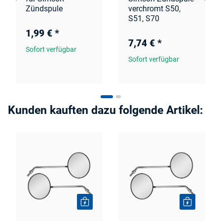
Zündspule
verchromt S50,
S51, S70
1,99 €
*
7,74 €
*
Sofort verfügbar
Sofort verfügbar
Kunden kauften dazu folgende Artikel: