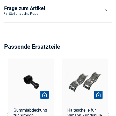
Frage zum Artikel
Stell uns deine Frage
Passende Ersatzteile
Gummiabdeckung
Halteschelle für
für Simson
Simson Zündspule