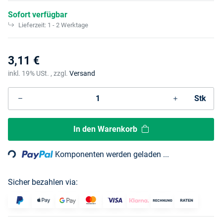
Sofort verfügbar
Lieferzeit:
1 - 2 Werktage
3,11 €
inkl. 19% USt. , zzgl.
Versand
Stk
Loading...
In den Warenkorb
Komponenten werden geladen ...
Sicher bezahlen via: