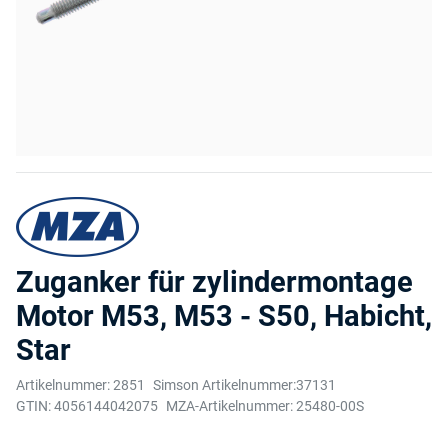
Zuganker für zylindermontage
Motor M53, M53 - S50, Habicht,
Star
Artikelnummer:
2851
Simson Artikelnummer:
37131
GTIN:
4056144042075
MZA-Artikelnummer:
25480-00S