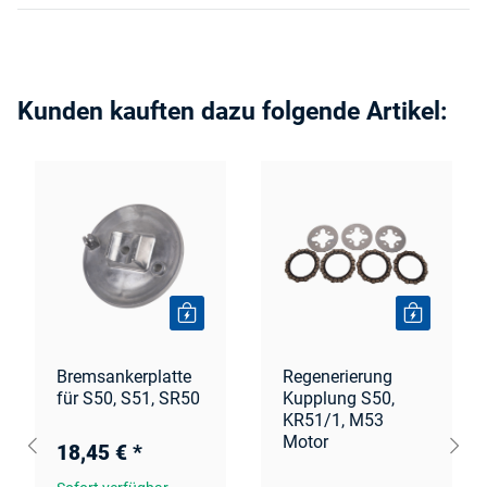
Kunden kauften dazu folgende Artikel:
Bremsankerplatte
Regenerierung
für S50, S51, SR50
Kupplung S50,
KR51/1, M53
Motor
18,45 €
*