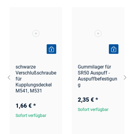
schwarze
Gummilager für
Verschlußschraube
SR50 Auspuff -
für
Auspuffbefestigun
Kupplungsdeckel
g
M541, M531
2,35 €
*
1,66 €
*
Sofort verfügbar
Sofort verfügbar