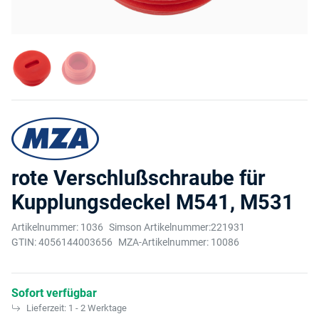
rote Verschlußschraube für
Kupplungsdeckel M541, M531
Artikelnummer:
1036
Simson Artikelnummer:
221931
GTIN:
4056144003656
MZA-Artikelnummer:
10086
Sofort verfügbar
Lieferzeit:
1 - 2 Werktage