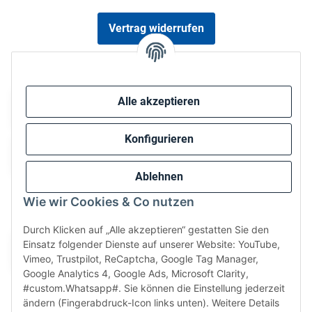
Vertrag widerrufen
Sicher bezahlen via:
Alle akzeptieren
Konfigurieren
Ablehnen
Wie wir Cookies & Co nutzen
Wir versenden via:
Durch Klicken auf „Alle akzeptieren“ gestatten Sie den
Einsatz folgender Dienste auf unserer Website: YouTube,
Vimeo, Trustpilot, ReCaptcha, Google Tag Manager,
Google Analytics 4, Google Ads, Microsoft Clarity,
#custom.Whatsapp#. Sie können die Einstellung jederzeit
ändern (Fingerabdruck-Icon links unten). Weitere Details