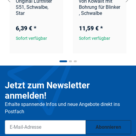
Original Luftfilter
von Kowalit mit
S51, Schwalbe,
Bohrung für Blinker
Star
, Schwalbe
6,39 €
*
11,59 €
*
Sofort verfügbar
Sofort verfügbar
Jetzt zum Newsletter
anmelden!
Erhalte spannende Infos und neue Angebote direkt ins
Postfach
Abonnieren