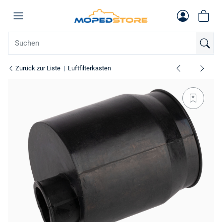
Zurück zur Liste
Luftfilterkasten