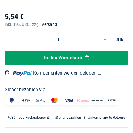
5,54 €
inkl. 19% USt. , zzgl.
Versand
Stk
ading...
In den Warenkorb
Komponenten werden geladen ...
Sicher bezahlen via:
30 Tage Rückgaberecht
Sicher bezahlen
Unkomplizierte Retoure