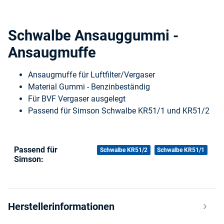
Schwalbe Ansauggummi -
Ansaugmuffe
Ansaugmuffe für Luftfilter/Vergaser
Material Gummi - Benzinbeständig
Für BVF Vergaser ausgelegt
Passend für Simson Schwalbe KR51/1 und KR51/2
Passend für
Produkteigenschaft
Wert
Schwalbe KR51/2
Schwalbe KR51/1
Simson:
Herstellerinformationen