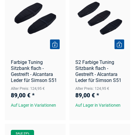
Farbige Tuning
S2 Farbige Tuning
Sitzbank flach -
Sitzbank flach -
Gestreift - Alcantara
Gestreift - Alcantara
Leder für Simson S51
Leder für Simson S51
Alter Preis: 124,95 €
Alter Preis: 124,95 €
89,00 €
*
89,00 €
*
Auf Lager in Variationen
Auf Lager in Variationen
SALE 29%