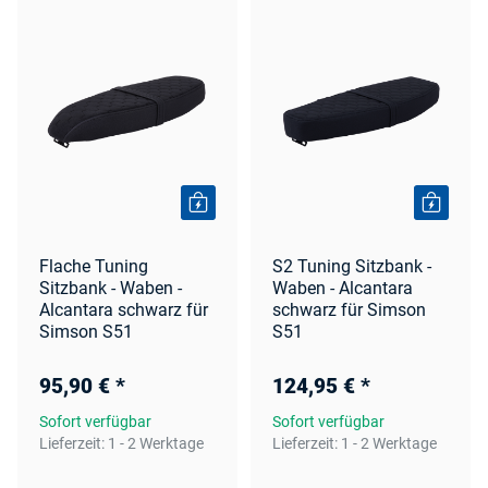
Flache Tuning
S2 Tuning Sitzbank -
Sitzbank - Waben -
Waben - Alcantara
Alcantara schwarz für
schwarz für Simson
Simson S51
S51
95,90 €
*
124,95 €
*
Sofort verfügbar
Sofort verfügbar
Lieferzeit:
1 - 2 Werktage
Lieferzeit:
1 - 2 Werktage