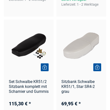
Lieferzeit:
1 - 2 Werktage
Set Schwalbe KR51/2
Sitzbank Schwalbe
Sitzbank komplett mit
KR51/1, Star SR4-2
Scharnier und Gummis
grau
115,30 €
*
69,95 €
*