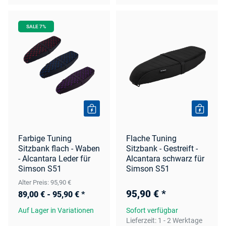
SALE 7%
Farbige Tuning
Flache Tuning
Sitzbank flach - Waben
Sitzbank - Gestreift -
- Alcantara Leder für
Alcantara schwarz für
Simson S51
Simson S51
Alter Preis: 95,90 €
95,90 €
*
89,00 € -
95,90 €
*
Auf Lager in Variationen
Sofort verfügbar
Lieferzeit:
1 - 2 Werktage