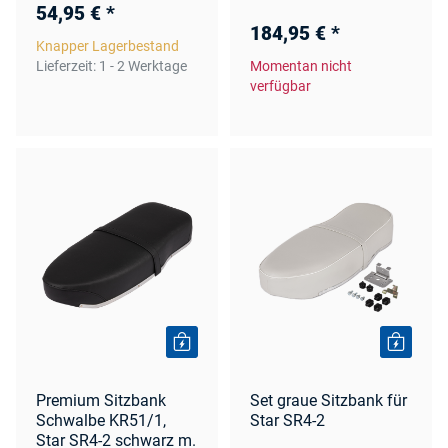
54,95 €
*
184,95 €
*
Knapper Lagerbestand
Lieferzeit:
1 - 2 Werktage
Momentan nicht
verfügbar
Premium Sitzbank
Set graue Sitzbank für
Schwalbe KR51/1,
Star SR4-2
Star SR4-2 schwarz m.