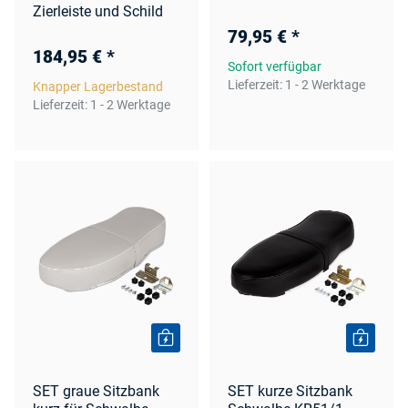
Zierleiste und Schild
79,95 €
*
184,95 €
*
Sofort verfügbar
Lieferzeit:
1 - 2 Werktage
Knapper Lagerbestand
Lieferzeit:
1 - 2 Werktage
SET graue Sitzbank
SET kurze Sitzbank