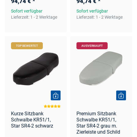
94,74 €
*
94,74 €
*
Sofort verfügbar
Sofort verfügbar
Lieferzeit:
1 - 2 Werktage
Lieferzeit:
1 - 2 Werktage
TOP BEWERTET
AUSVERKAUFT
Kurze Sitzbank
Premium Sitzbank
Schwalbe KR51/1,
Schwalbe KR51/1,
Star SR4-2 schwarz
Star SR4-2 grau m.
Zierleiste und Schild