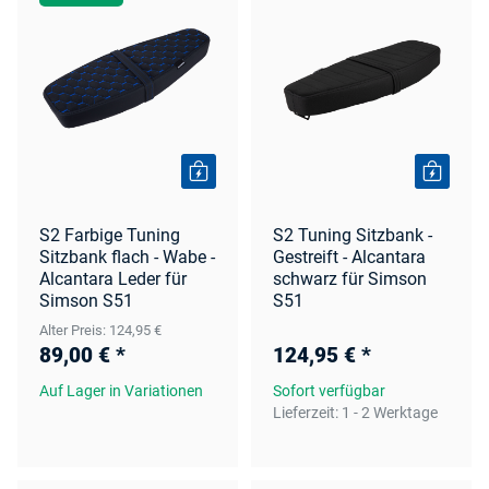
S2 Farbige Tuning
S2 Tuning Sitzbank -
Sitzbank flach - Wabe -
Gestreift - Alcantara
Alcantara Leder für
schwarz für Simson
Simson S51
S51
Alter Preis: 124,95 €
89,00 €
*
124,95 €
*
Auf Lager in Variationen
Sofort verfügbar
Lieferzeit:
1 - 2 Werktage