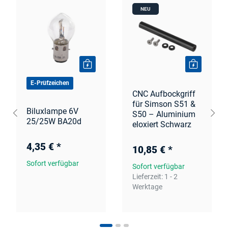
NEU
E-Prüfzeichen
CNC Aufbockgriff
für Simson S51 &
Biluxlampe 6V
S50 – Aluminium
25/25W BA20d
eloxiert Schwarz
4,35 €
*
10,85 €
*
Sofort verfügbar
Sofort verfügbar
Lieferzeit:
1 - 2
Werktage