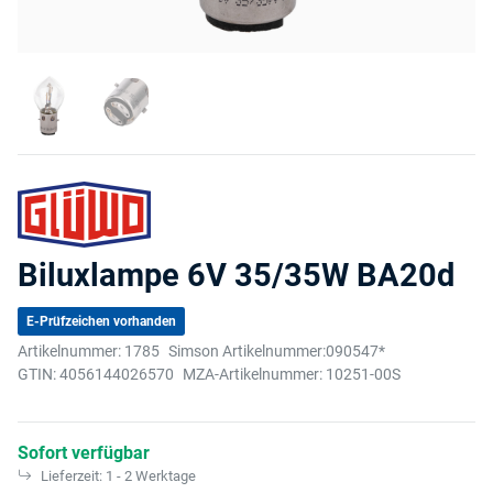
Biluxlampe 6V 35/35W BA20d
E-Prüfzeichen vorhanden
Artikelnummer:
1785
Simson Artikelnummer:
090547*
GTIN:
4056144026570
MZA-Artikelnummer:
10251-00S
Sofort verfügbar
Lieferzeit:
1 - 2 Werktage