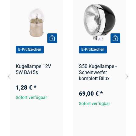
E-Prüfzeichen
E-Prüfzeichen
Kugellampe 12V
S50 Kugellampe -
5W BA15s
Scheinwerfer
komplett Bilux
1,28 €
*
69,00 €
*
Sofort verfügbar
Sofort verfügbar