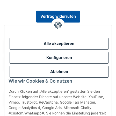
Vertrag widerrufen
Sicher bezahlen via:
Alle akzeptieren
Konfigurieren
Ablehnen
Wie wir Cookies & Co nutzen
Wir versenden via:
Durch Klicken auf „Alle akzeptieren“ gestatten Sie den
Einsatz folgender Dienste auf unserer Website: YouTube,
Vimeo, Trustpilot, ReCaptcha, Google Tag Manager,
Google Analytics 4, Google Ads, Microsoft Clarity,
#custom.Whatsapp#. Sie können die Einstellung jederzeit