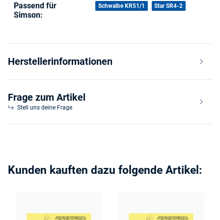
Passend für
Produkteigenschaft
Wert
Schwalbe KR51/1
Star SR4-2
Simson:
Herstellerinformationen
Frage zum Artikel
Stell uns deine Frage
Kunden kauften dazu folgende Artikel: