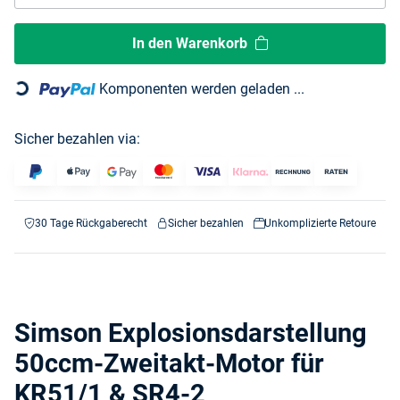
In den Warenkorb
Loading...
Komponenten werden geladen ...
Sicher bezahlen via:
30 Tage Rückgaberecht
Sicher bezahlen
Unkomplizierte Retoure
Simson Explosionsdarstellung
50ccm-Zweitakt-Motor für
KR51/1 & SR4-2