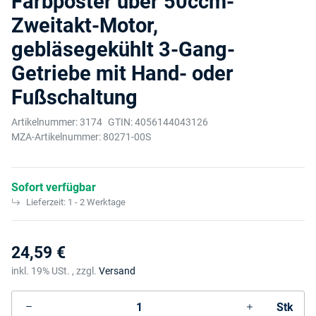
Farbposter über 50ccm-
Zweitakt-Motor,
gebläsegekühlt 3-Gang-
Getriebe mit Hand- oder
Fußschaltung
Artikelnummer:
3174
GTIN:
4056144043126
MZA-Artikelnummer:
80271-00S
Sofort verfügbar
Lieferzeit:
1 - 2 Werktage
24,59 €
inkl. 19% USt. , zzgl.
Versand
Stk