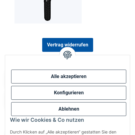
Vertrag widerrufen
Sicher bezahlen via:
Alle akzeptieren
Konfigurieren
Ablehnen
Wie wir Cookies & Co nutzen
Wir versenden via:
Durch Klicken auf „Alle akzeptieren“ gestatten Sie den