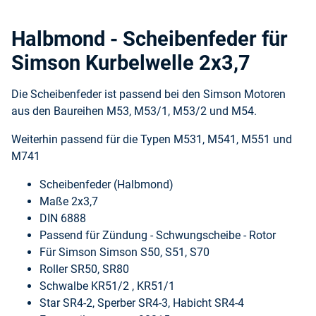
Halbmond - Scheibenfeder für
Simson Kurbelwelle 2x3,7
Die Scheibenfeder ist passend bei den Simson Motoren
aus den Baureihen M53, M53/1, M53/2 und M54.
Weiterhin passend für die Typen M531, M541, M551 und
M741
Scheibenfeder (Halbmond)
Maße 2x3,7
DIN 6888
Passend für Zündung - Schwungscheibe - Rotor
Für Simson Simson S50, S51, S70
Roller SR50, SR80
Schwalbe KR51/2 , KR51/1
Star SR4-2, Sperber SR4-3, Habicht SR4-4