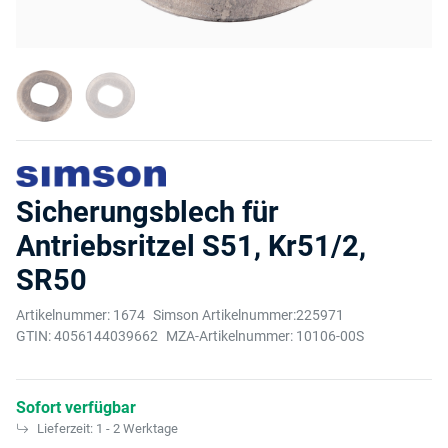
Sicherungsblech für
Antriebsritzel S51, Kr51/2,
SR50
Artikelnummer:
1674
Simson Artikelnummer:
225971
GTIN:
4056144039662
MZA-Artikelnummer:
10106-00S
Sofort verfügbar
Lieferzeit:
1 - 2 Werktage