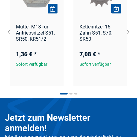
Mutter M18 für
Kettenritzel 15
Antriebsritzel S51,
Zahn S51, S70,
SR50, KR51/2
SR50
1,36 €
*
7,08 €
*
Sofort verfügbar
Sofort verfügbar
Jetzt zum Newsletter
anmelden!
Erhalte spannende Infos und neue Angebote direkt ins