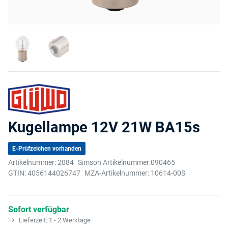
Kugellampe 12V 21W BA15s
E-Prüfzeichen vorhanden
Artikelnummer:
2084
Simson Artikelnummer:
090465
GTIN:
4056144026747
MZA-Artikelnummer:
10614-00S
Sofort verfügbar
Lieferzeit:
1 - 2 Werktage