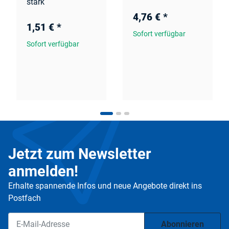
stark
4,76 €
*
1,51 €
*
Sofort verfügbar
Sofort verfügbar
Jetzt zum Newsletter
anmelden!
Erhalte spannende Infos und neue Angebote direkt ins
Postfach
Abonnieren