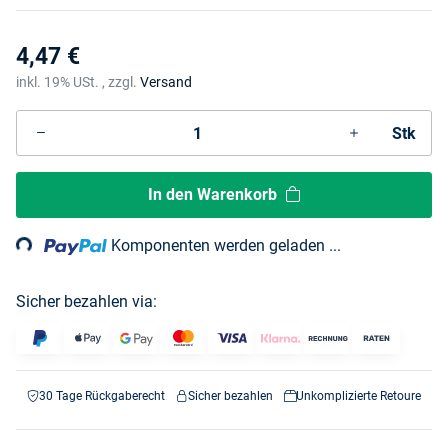
4,47 €
inkl. 19% USt. , zzgl.
Versand
Stk
ading...
In den Warenkorb
Komponenten werden geladen ...
Sicher bezahlen via:
30 Tage Rückgaberecht
Sicher bezahlen
Unkomplizierte Retoure