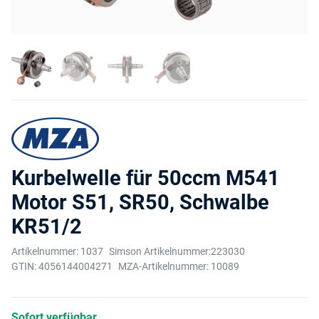
Kurbelwelle für 50ccm M541
Motor S51, SR50, Schwalbe
KR51/2
Artikelnummer:
1037
Simson Artikelnummer:
223030
GTIN:
4056144004271
MZA-Artikelnummer:
10089
Sofort verfügbar