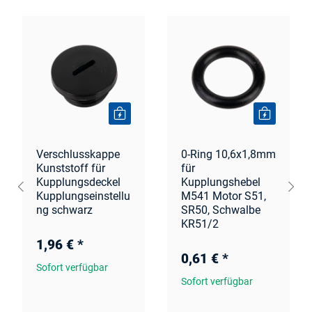
Verschlusskappe
0-Ring 10,6x1,8mm
Kunststoff für
für
Kupplungsdeckel
Kupplungshebel
Kupplungseinstellu
M541 Motor S51,
ng schwarz
SR50, Schwalbe
KR51/2
1,96 €
*
0,61 €
*
Sofort verfügbar
Sofort verfügbar