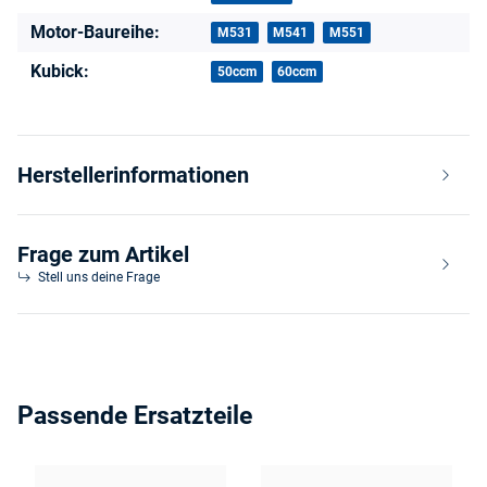
Motor-Baureihe:
M531
M541
M551
Kubick:
50ccm
60ccm
Herstellerinformationen
Frage zum Artikel
Stell uns deine Frage
Passende Ersatzteile