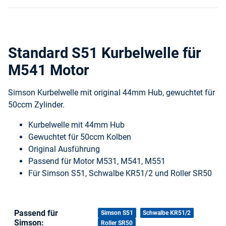
Standard S51 Kurbelwelle für
M541 Motor
Simson Kurbelwelle mit original 44mm Hub, gewuchtet für
50ccm Zylinder.
Kurbelwelle mit 44mm Hub
Gewuchtet für 50ccm Kolben
Original Ausführung
Passend für Motor M531, M541, M551
Für Simson S51, Schwalbe KR51/2 und Roller SR50
Passend für
Produkteigenschaft
Wert
Simson S51
Schwalbe KR51/2
Simson:
Roller SR50