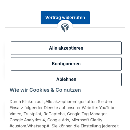
Vertrag widerrufen
Sicher bezahlen via:
Alle akzeptieren
Konfigurieren
Ablehnen
Wie wir Cookies & Co nutzen
Wir versenden via:
Durch Klicken auf „Alle akzeptieren“ gestatten Sie den
Einsatz folgender Dienste auf unserer Website: YouTube,
Vimeo, Trustpilot, ReCaptcha, Google Tag Manager,
Google Analytics 4, Google Ads, Microsoft Clarity,
#custom.Whatsapp#. Sie können die Einstellung jederzeit