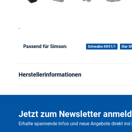
-
Passend für Simson:
Produkteigenschaft
Wert
Schwalbe KR51/1
Star S
Herstellerinformationen
Jetzt zum Newsletter anmeld
Erhalte spannende Infos und neue Angebote direkt ins