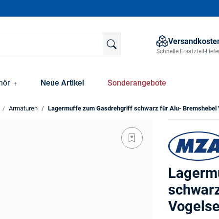
Versandkosten
Schnelle Ersatzteil-Lie
hör
Neue Artikel
Sonderangebote
Armaturen
Lagermuffe zum Gasdrehgriff schwarz für Alu- Bremshebel 
Lagermu
schwarz
Vogelse