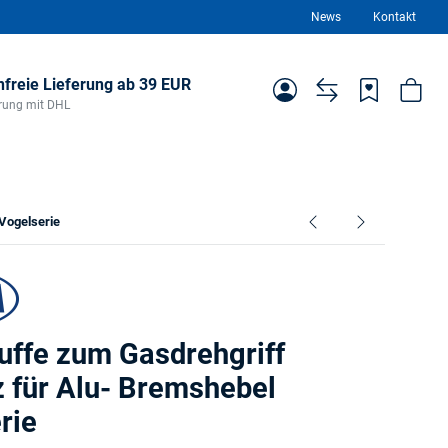
News
Kontakt
freie Lieferung ab 39 EUR
ferung mit DHL
Vogelserie
ffe zum Gasdrehgriff
 für Alu- Bremshebel
rie