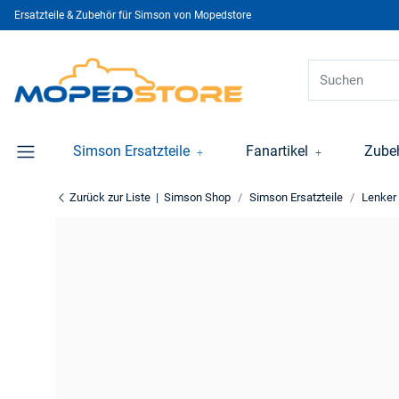
Ersatzteile & Zubehör für Simson von Mopedstore
Simson Ersatzteile
Fanartikel
Zube
Zurück zur Liste
Simson Shop
Simson Ersatzteile
Lenker