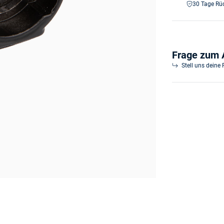
30 Tage Rü
Frage zum A
Stell uns deine