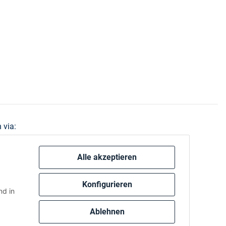
 via:
Alle akzeptieren
Konfigurieren
d in
Ablehnen