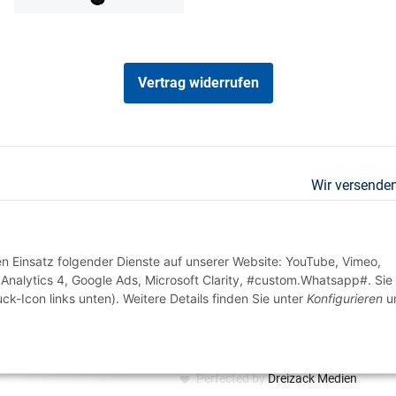
Vertrag widerrufen
Wir versenden
den Einsatz folgender Dienste auf unserer Website: YouTube, Vimeo,
Analytics 4, Google Ads, Microsoft Clarity, #custom.Whatsapp#. Sie
ck-Icon links unten). Weitere Details finden Sie unter
Konfigurieren
un
Perfected by
Dreizack Medien
.