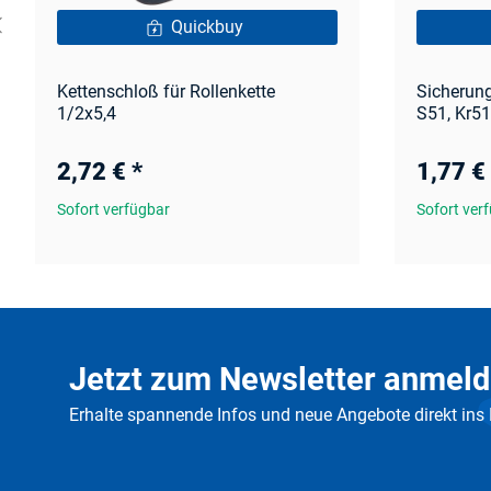
Quickbuy
Kettenschloß für Rollenkette
Sicherung
1/2x5,4
S51, Kr5
2,72 €
*
1,77 €
Sofort verfügbar
Sofort ver
Jetzt zum Newsletter anmeld
Erhalte spannende Infos und neue Angebote direkt ins