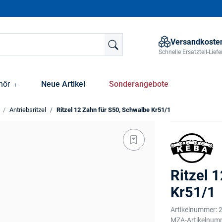
Versandkosten
Schnelle Ersatzteil-Lie
hör
Neue Artikel
Sonderangebote
Antriebsritzel
Ritzel 12 Zahn für S50, Schwalbe Kr51/1
Ritzel 
Kr51/1
Artikelnummer:
MZA-Artikelnum