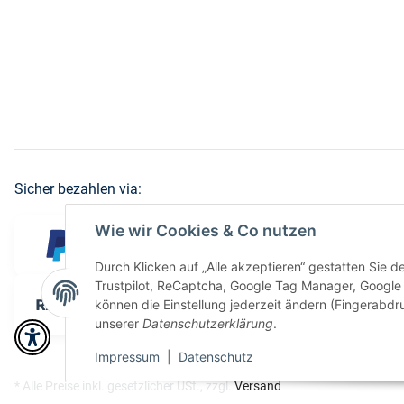
Sicher bezahlen via:
Wie wir Cookies & Co nutzen
Durch Klicken auf „Alle akzeptieren“ gestatten Sie 
Trustpilot, ReCaptcha, Google Tag Manager, Google 
können die Einstellung jederzeit ändern (Fingerabdru
unserer
Datenschutzerklärung
.
Impressum
|
Datenschutz
* Alle Preise inkl. gesetzlicher USt., zzgl.
Versand