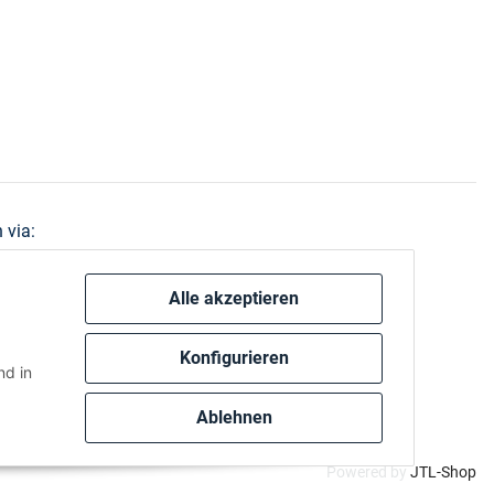
 via:
Alle akzeptieren
Konfigurieren
d in
Ablehnen
Powered by
JTL-Shop