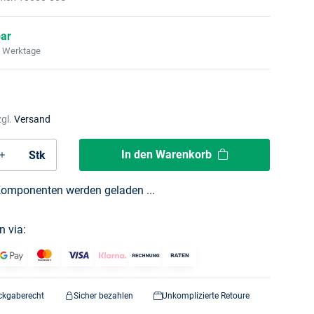
bar
2 Werktage
zgl.
Versand
In den Warenkorb
Stk
omponenten werden geladen ...
n via:
ckgaberecht
Sicher bezahlen
Unkomplizierte Retoure