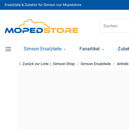
Ersatzteile & Zubehör für Simson von Mopedstore
Simson Ersatzteile
Fanartikel
Zube
Zurück zur Liste
Simson Shop
Simson Ersatzteile
Antrieb