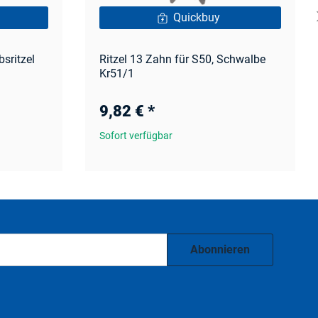
Quickbuy
bsritzel
Ritzel 13 Zahn für S50, Schwalbe
Kr51/1
9,82 €
*
Sofort verfügbar
Abonnieren