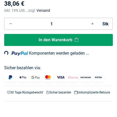
38,06 €
inkl. 19% USt. , zzgl.
Versand
Stk
ading...
In den Warenkorb
Komponenten werden geladen ...
Sicher bezahlen via:
30 Tage Rückgaberecht
Sicher bezahlen
Unkomplizierte Retoure