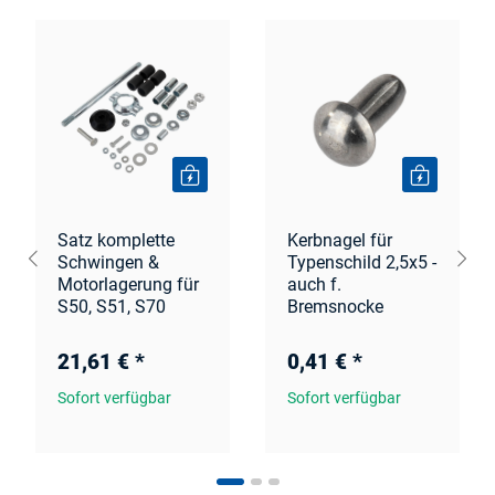
Satz komplette
Kerbnagel für
Schwingen &
Typenschild 2,5x5 -
Motorlagerung für
auch f.
S50, S51, S70
Bremsnocke
21,61 €
*
0,41 €
*
Sofort verfügbar
Sofort verfügbar