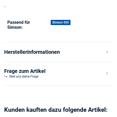
-
Passend für
Produkteigenschaft
Wert
Simson S50
Simson:
Herstellerinformationen
Frage zum Artikel
Stell uns deine Frage
Kunden kauften dazu folgende Artikel: