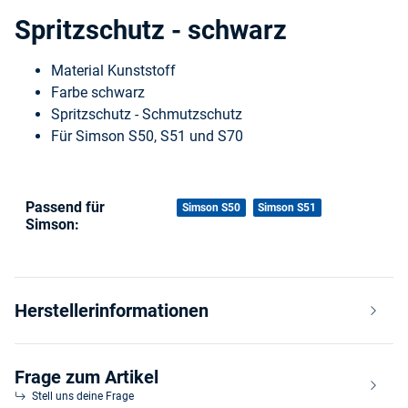
Spritzschutz - schwarz
Material Kunststoff
Farbe schwarz
Spritzschutz - Schmutzschutz
Für Simson S50, S51 und S70
Passend für
Produkteigenschaft
Wert
Simson S50
Simson S51
Simson:
Herstellerinformationen
Frage zum Artikel
Stell uns deine Frage