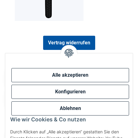
Vertrag widerrufen
Sicher bezahlen via:
Alle akzeptieren
Konfigurieren
Ablehnen
Wie wir Cookies & Co nutzen
Wir versenden via:
Durch Klicken auf „Alle akzeptieren“ gestatten Sie den