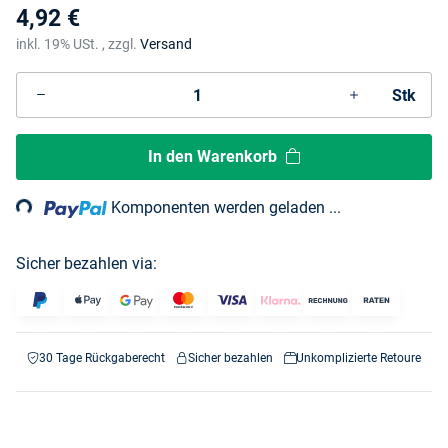
4,92 €
inkl. 19% USt. , zzgl.
Versand
Stk
In den Warenkorb
ding...
Komponenten werden geladen ...
Sicher bezahlen via:
30 Tage Rückgaberecht
Sicher bezahlen
Unkomplizierte Retoure