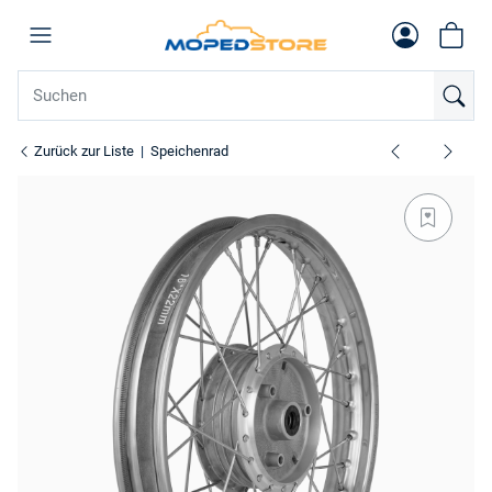
Zurück zur Liste
Speichenrad