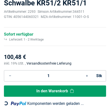
Schwalbe KR51/2 KR51/1
Artikelnummer:
2293
Simson Artikelnummer:
344511
GTIN:
4056144060321
MZA-Artikelnummer:
11001-O-S
Sofort verfügbar
Lieferzeit:
1 - 2 Werktage
100,48 €
inkl. 19% USt. ,
Versandkostenfreie Lieferung
Stk
In den Warenkorb
Loading...
Komponenten werden geladen ...