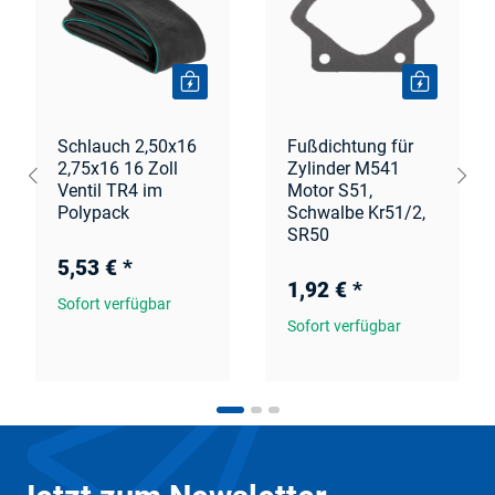
Schlauch 2,50x16
Fußdichtung für
2,75x16 16 Zoll
Zylinder M541
Ventil TR4 im
Motor S51,
Polypack
Schwalbe Kr51/2,
SR50
5,53 €
*
1,92 €
*
Sofort verfügbar
Sofort verfügbar