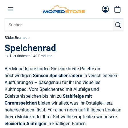
Räder Bremsen
Speichenrad
Hier findest du 40 Produkte
Bei Mopedstore finden Sie eine breite Palette an
hochwertigen
Simson Speichenrädern
in verschiedenen
Ausführungen – passgenau für Ihr individuelles
Kultmoped. Vom
Speichenrad mit Alufelge und
Edelstahlspeichen
bis hin zu
Stahlfelge mit
Chromspeichen
bieten wir alles, was Ihr Ostalgie-Herz
höherschlagen lässt. Für einen noch auffälligeren Look an
Ihrem Mokick oder Ihrer Schwalbe empfehlen wir unsere
eloxierten Alufelgen
in knalligen Farben.