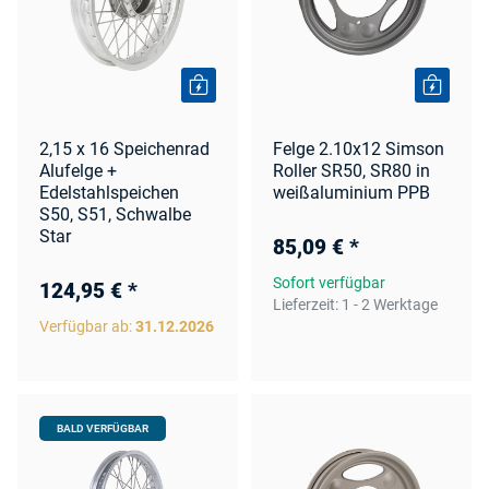
2,15 x 16 Speichenrad
Felge 2.10x12 Simson
Alufelge +
Roller SR50, SR80 in
Edelstahlspeichen
weißaluminium PPB
S50, S51, Schwalbe
Star
85,09 €
*
Sofort verfügbar
124,95 €
*
Lieferzeit:
1 - 2 Werktage
Verfügbar ab:
31.12.2026
BALD VERFÜGBAR