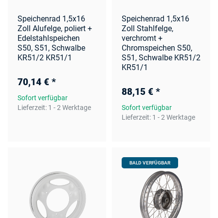
Speichenrad 1,5x16
Speichenrad 1,5x16
Zoll Alufelge, poliert +
Zoll Stahlfelge,
Edelstahlspeichen
verchromt +
S50, S51, Schwalbe
Chromspeichen S50,
KR51/2 KR51/1
S51, Schwalbe KR51/2
KR51/1
70,14 €
*
88,15 €
*
Sofort verfügbar
Lieferzeit:
1 - 2 Werktage
Sofort verfügbar
Lieferzeit:
1 - 2 Werktage
BALD VERFÜGBAR