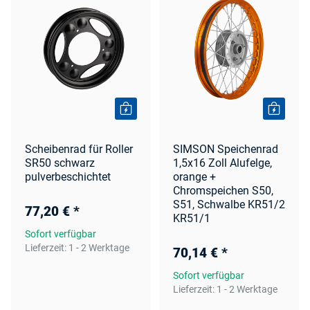
Scheibenrad für Roller
SIMSON Speichenrad
SR50 schwarz
1,5x16 Zoll Alufelge,
pulverbeschichtet
orange +
Chromspeichen S50,
S51, Schwalbe KR51/2
77,20 €
*
KR51/1
Sofort verfügbar
Lieferzeit:
1 - 2 Werktage
70,14 €
*
Sofort verfügbar
Lieferzeit:
1 - 2 Werktage