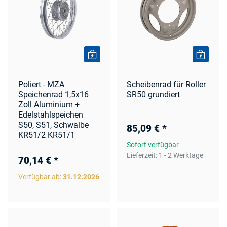
Poliert - MZA
Scheibenrad für Roller
Speichenrad 1,5x16
SR50 grundiert
Zoll Aluminium +
Edelstahlspeichen
S50, S51, Schwalbe
85,09 €
*
KR51/2 KR51/1
Sofort verfügbar
Lieferzeit:
1 - 2 Werktage
70,14 €
*
Verfügbar ab:
31.12.2026