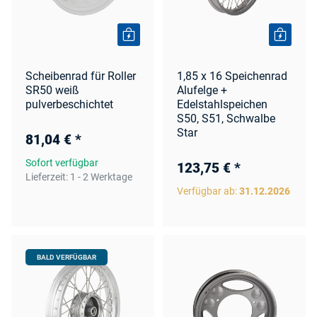
Scheibenrad für Roller
1,85 x 16 Speichenrad
SR50 weiß
Alufelge +
pulverbeschichtet
Edelstahlspeichen
S50, S51, Schwalbe
Star
81,04 €
*
Sofort verfügbar
123,75 €
*
Lieferzeit:
1 - 2 Werktage
Verfügbar ab:
31.12.2026
BALD VERFÜGBAR