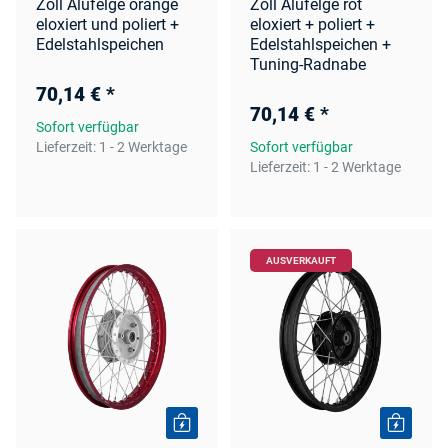
Zoll Alufelge orange
Zoll Alufelge rot
eloxiert und poliert +
eloxiert + poliert +
Edelstahlspeichen
Edelstahlspeichen +
Tuning-Radnabe
70,14 €
*
70,14 €
*
Sofort verfügbar
Lieferzeit:
1 - 2 Werktage
Sofort verfügbar
Lieferzeit:
1 - 2 Werktage
AUSVERKAUFT