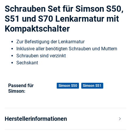
Schrauben Set für Simson S50,
S51 und S70 Lenkarmatur mit
Kompaktschalter
Zur Befestigung der Lenkarmatur
Inklusive aller benötigten Schrauben und Muttern
Schrauben sind verzinkt
Sechskant
Passend für
Produkteigenschaft
Wert
Simson S50
Simson S51
Simson:
Herstellerinformationen