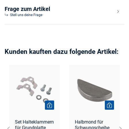
Frage zum Artikel
Stell uns deine Frage
Kunden kauften dazu folgende Artikel:
Set Halteklammern
Halbmond für
für Grundplatte
Schwungscheibe