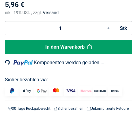
5,96 €
inkl. 19% USt. , zzgl.
Versand
Stk
Loading...
In den Warenkorb
Komponenten werden geladen ...
Sicher bezahlen via:
30 Tage Rückgaberecht
Sicher bezahlen
Unkomplizierte Retoure