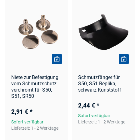
Niete zur Befestigung
Schmutzfänger für
vom Schmutzschutz
S50, S51 Replika,
verchromt für S50,
schwarz Kunststoff
S51, SR50
2,44 €
*
2,91 €
*
Sofort verfügbar
Sofort verfügbar
Lieferzeit:
1 - 2 Werktage
Lieferzeit:
1 - 2 Werktage