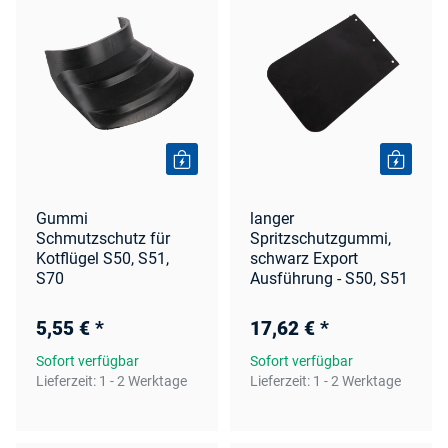
Gummi
langer
Schmutzschutz für
Spritzschutzgummi,
Kotflügel S50, S51,
schwarz Export
S70
Ausführung - S50, S51
5,55 €
*
17,62 €
*
Sofort verfügbar
Sofort verfügbar
Lieferzeit:
1 - 2 Werktage
Lieferzeit:
1 - 2 Werktage