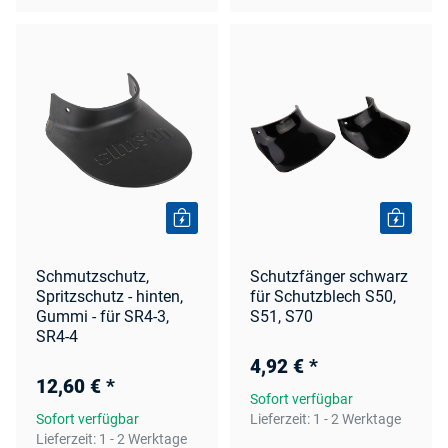
Schmutzschutz,
Schutzfänger schwarz
Spritzschutz - hinten,
für Schutzblech S50,
Gummi - für SR4-3,
S51, S70
SR4-4
4,92 €
*
12,60 €
*
Sofort verfügbar
Sofort verfügbar
Lieferzeit:
1 - 2 Werktage
Lieferzeit:
1 - 2 Werktage