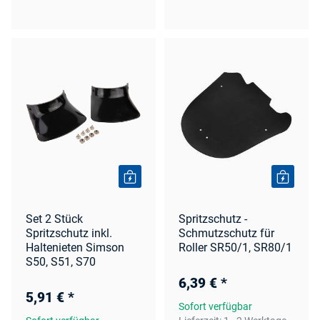
Set 2 Stück
Spritzschutz -
Spritzschutz inkl.
Schmutzschutz für
Haltenieten Simson
Roller SR50/1, SR80/1
S50, S51, S70
6,39 €
*
5,91 €
*
Sofort verfügbar