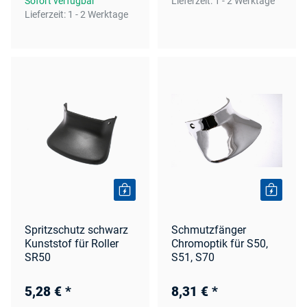
Sofort verfügbar
Lieferzeit:
1 - 2 Werktage
Lieferzeit:
1 - 2 Werktage
Spritzschutz schwarz
Schmutzfänger
Kunststof für Roller
Chromoptik für S50,
SR50
S51, S70
5,28 €
*
8,31 €
*