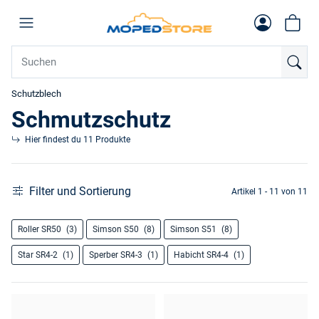
Schutzblech
Schmutzschutz
Hier findest du 11 Produkte
Filter und Sortierung
Artikel 1 - 11 von 11
Roller SR50
(3)
Simson S50
(8)
Simson S51
(8)
Star SR4-2
(1)
Sperber SR4-3
(1)
Habicht SR4-4
(1)