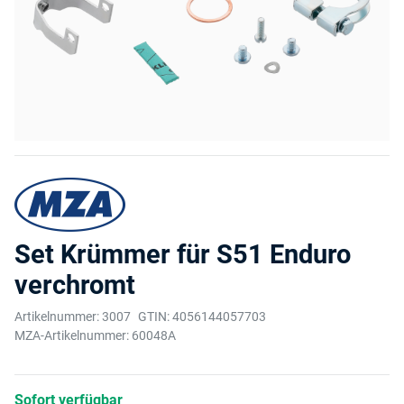
Set Krümmer für S51 Enduro
verchromt
Artikelnummer:
3007
GTIN:
4056144057703
MZA-Artikelnummer:
60048A
Sofort verfügbar