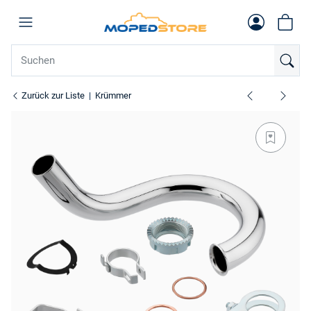
Zurück zur Liste
Krümmer