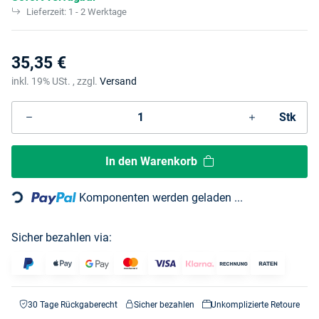
Lieferzeit:
1 - 2 Werktage
35,35 €
inkl. 19% USt. , zzgl.
Versand
Stk
In den Warenkorb
Loading...
Komponenten werden geladen ...
Sicher bezahlen via:
30 Tage Rückgaberecht
Sicher bezahlen
Unkomplizierte Retoure