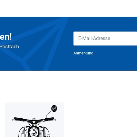
en!
 Postfach
Newsletter Abonnieren
Anmerkung