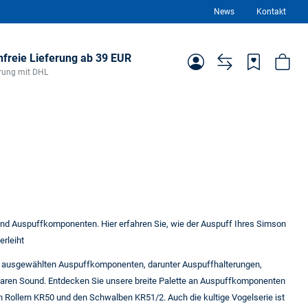
News
Kontakt
freie Lieferung ab 39 EUR
ferung mit DHL
nd Auspuffkomponenten. Hier erfahren Sie, wie der Auspuff Ihres Simson
erleiht
tig ausgewählten Auspuffkomponenten, darunter Auspuffhalterungen,
baren Sound. Entdecken Sie unsere breite Palette an Auspuffkomponenten
 Rollern KR50 und den Schwalben KR51/2. Auch die kultige Vogelserie ist