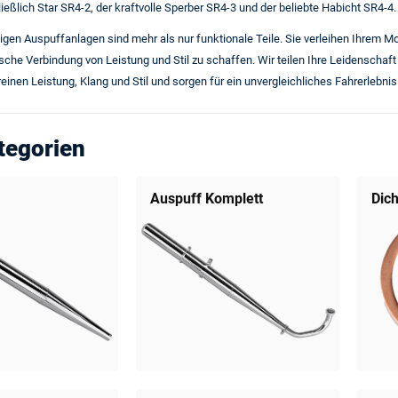
ließlich Star SR4-2, der kraftvolle Sperber SR4-3 und der beliebte Habicht SR4-4.
tigen
Auspuffanlagen
sind mehr als nur funktionale Teile. Sie verleihen Ihrem M
che Verbindung von Leistung und Stil zu schaffen. Wir teilen Ihre Leidenschaft
einen Leistung, Klang und Stil und sorgen für ein unvergleichliches Fahrerlebnis
tegorien
Auspuff Komplett
Dic