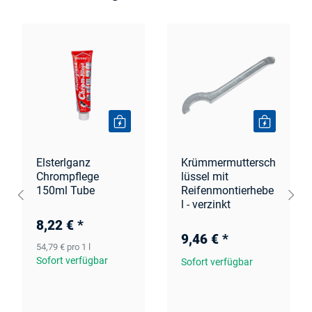
Elsterlganz
Krümmermuttersch
Chrompflege
lüssel mit
150ml Tube
Reifenmontierhebe
l - verzinkt
8,22 €
*
9,46 €
*
54,79 € pro 1 l
Sofort verfügbar
Sofort verfügbar