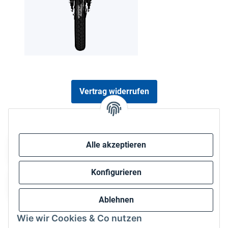
Vertrag widerrufen
Sicher bezahlen via:
Alle akzeptieren
Konfigurieren
Ablehnen
Wie wir Cookies & Co nutzen
Wir versenden via: