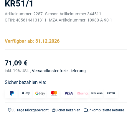
KR51/1
Artikelnummer:
2287
Simson Artikelnummer:
344511
GTIN:
4056144131311
MZA-Artikelnummer:
10980-A-90-1
Verfügbar ab:
31.12.2026
71,09 €
inkl. 19% USt. ,
Versandkostenfreie Lieferung
Sicher bezahlen via:
30 Tage Rückgaberecht
Sicher bezahlen
Unkomplizierte Retoure