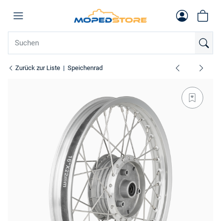
Zurück zur Liste
Speichenrad