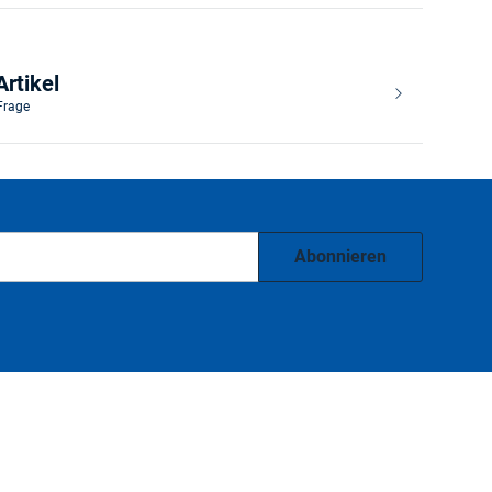
rtikel
 Frage
Abonnieren