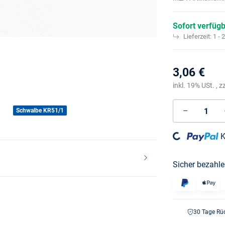
Sofort verfüg
Lieferzeit:
1 - 
3,06 €
inkl. 19% USt. , z
Loading...
Schwalbe KR51/1
K
Sicher bezahle
30 Tage Rü