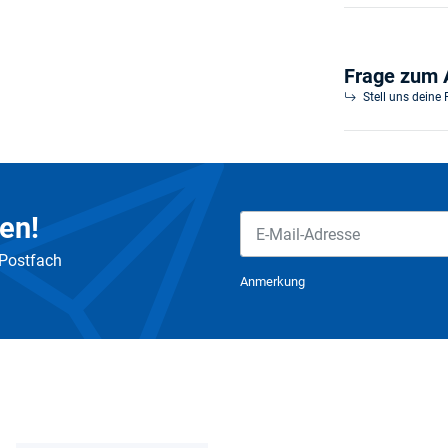
Frage zum A
Stell uns deine
en!
 Postfach
Newsletter Abonnieren
Anmerkung