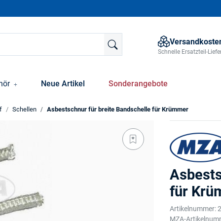
Versandkosten
Schnelle Ersatzteil-Lie
hör
Neue Artikel
Sonderangebote
f
Schellen
Asbestschnur für breite Bandschelle für Krümmer
Asbests
für Kr
Artikelnummer:
MZA-Artikelnum