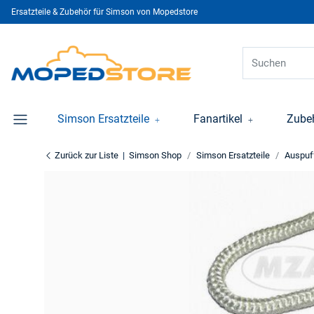
Ersatzteile & Zubehör für Simson von Mopedstore
Simson Ersatzteile
Fanartikel
Zube
Zurück zur Liste
Simson Shop
Simson Ersatzteile
Auspuf