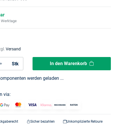
bar
2 Werktage
zgl.
Versand
In den Warenkorb
Stk
omponenten werden geladen ...
n via:
ckgaberecht
Sicher bezahlen
Unkomplizierte Retoure