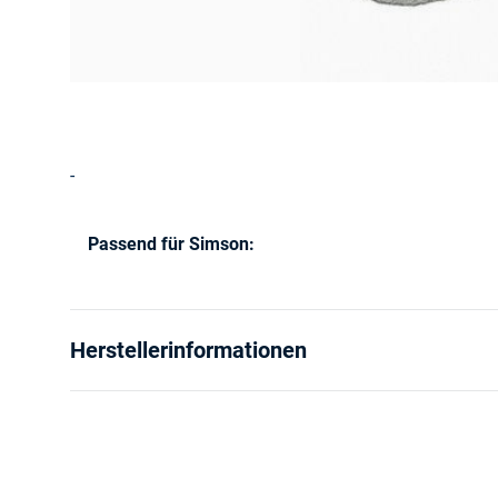
-
Passend für Simson:
Produkteigenschaft
Wert
Herstellerinformationen