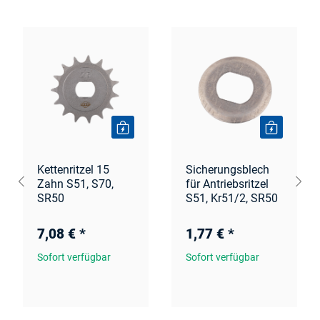
Kettenritzel 15
Sicherungsblech
Zahn S51, S70,
für Antriebsritzel
SR50
S51, Kr51/2, SR50
7,08 €
*
1,77 €
*
Sofort verfügbar
Sofort verfügbar