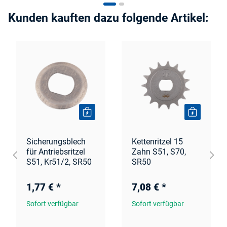
Kunden kauften dazu folgende Artikel:
Sicherungsblech
Kettenritzel 15
für Antriebsritzel
Zahn S51, S70,
S51, Kr51/2, SR50
SR50
1,77 €
*
7,08 €
*
Sofort verfügbar
Sofort verfügbar