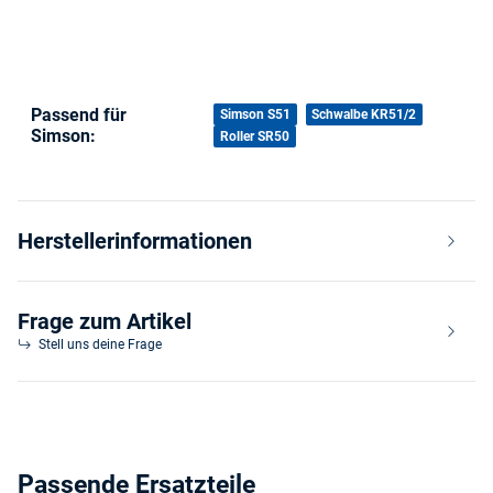
Passend für
Produkteigenschaft
Wert
Simson S51
Schwalbe KR51/2
Simson:
Roller SR50
Herstellerinformationen
Frage zum Artikel
Stell uns deine Frage
Passende Ersatzteile