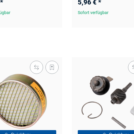
*
5,96 €
*
fügbar
Sofort verfügbar