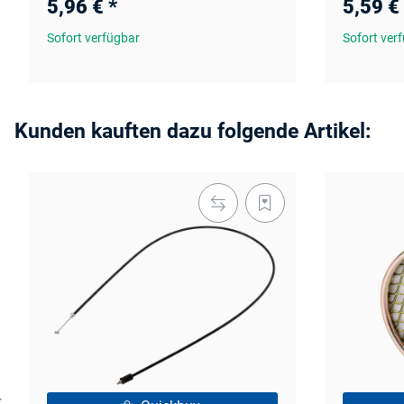
5,96 €
*
5,59 €
Sofort verfügbar
Sofort ver
Kunden kauften dazu folgende Artikel: