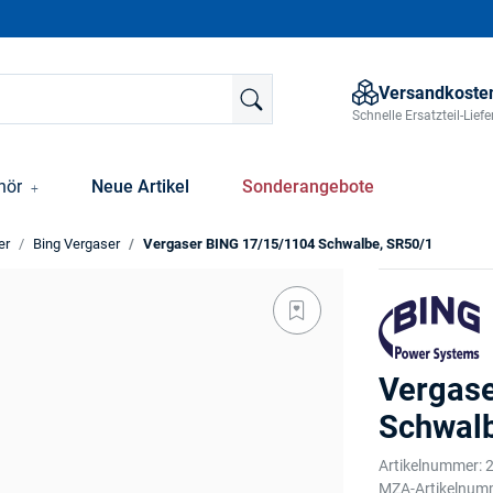
Versandkosten
Schnelle Ersatzteil-Lie
hör
Neue Artikel
Sonderangebote
er
Bing Vergaser
Vergaser BING 17/15/1104 Schwalbe, SR50/1
Vergas
Schwal
Artikelnummer:
MZA-Artikelnum