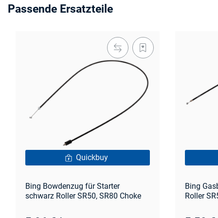
Passende Ersatzteile
Quickbuy
Bing Bowdenzug für Starter
Bing Gas
schwarz Roller SR50, SR80 Choke
Roller SR