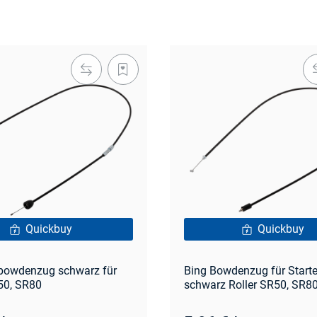
Quickbuy
Quickbuy
bowdenzug schwarz für
Bing Bowdenzug für Starte
50, SR80
schwarz Roller SR50, SR8