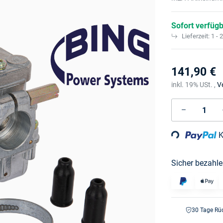
Sofort verfüg
Lieferzeit:
1 - 
141,90 €
inkl. 19% USt. ,
V
K
Loading...
Sicher bezahle
30 Tage Rü