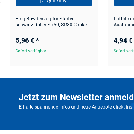
Quickbuy
Bing Bowdenzug für Starter
Luftfilter
schwarz Roller SR50, SR80 Choke
Ausführu
5,96 €
*
4,94 €
Sofort verfügbar
Sofort ver
Jetzt zum Newsletter anmeld
Erhalte spannende Infos und neue Angebote direkt ins