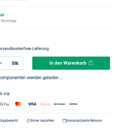
bar
2 Werktage
ersandkostenfreie Lieferung
In den Warenkorb
Stk
omponenten werden geladen ...
n via:
ckgaberecht
Sicher bezahlen
Unkomplizierte Retoure