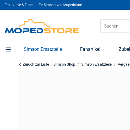
Ersatzteile & Zubehör für Simson von Mopedstore
Simson Ersatzteile
Fanartikel
Zube
Zurück zur Liste
Simson Shop
Simson Ersatzteile
Vergas