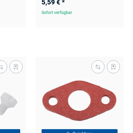
5,59 €
*
Sofort verfügbar