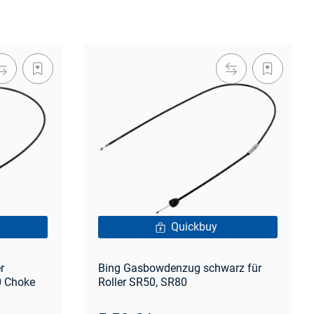
Quickbuy
r
Bing Gasbowdenzug schwarz für
0 Choke
Roller SR50, SR80