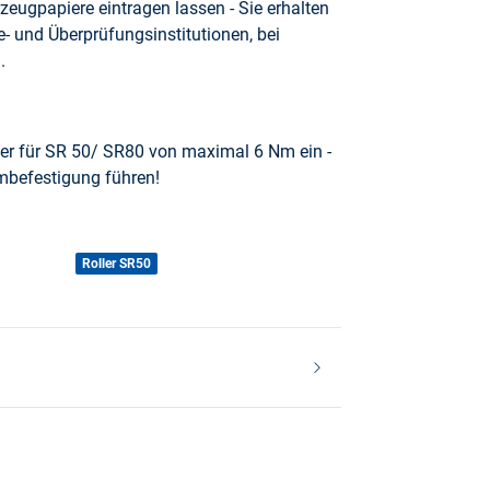
zeugpapiere eintragen lassen - Sie erhalten
 und Überprüfungsinstitutionen, bei
.
r für SR 50/ SR80 von maximal 6 Nm ein -
befestigung führen!
Roller SR50