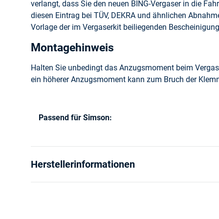
verlangt, dass Sie den neuen BING-Vergaser in die Fahr
diesen Eintrag bei TÜV, DEKRA und ähnlichen Abnahme-
Vorlage der im Vergaserkit beiliegenden Bescheinigung
Montagehinweis
Halten Sie unbedingt das Anzugsmoment beim Vergase
ein höherer Anzugsmoment kann zum Bruch der Klemm
Passend für Simson:
Produkteigenschaft
Wert
Herstellerinformationen