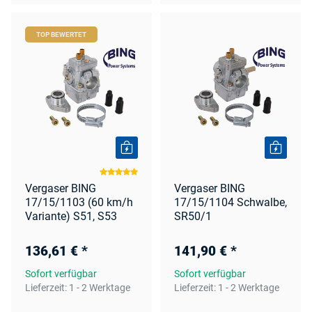
TOP BEWERTET
Vergaser BING
Vergaser BING
17/15/1103 (60 km/h
17/15/1104 Schwalbe,
Variante) S51, S53
SR50/1
136,61 €
*
141,90 €
*
Sofort verfügbar
Sofort verfügbar
Lieferzeit:
1 - 2 Werktage
Lieferzeit:
1 - 2 Werktage