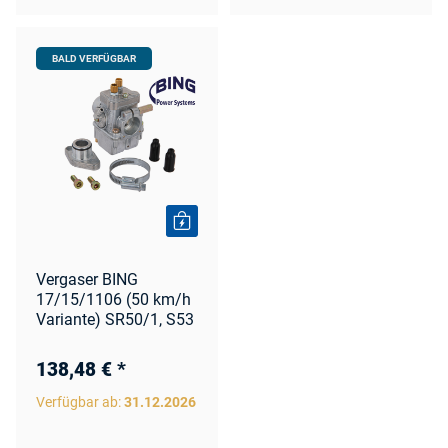
BALD VERFÜGBAR
Vergaser BING
17/15/1106 (50 km/h
Variante) SR50/1, S53
138,48 €
*
Verfügbar ab:
31.12.2026