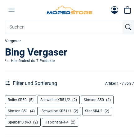
Vergaser
Bing Vergaser
Hier findest du 7 Produkte
Filter und Sortierung
Artikel 1 - 7 von 7
Roller SR50
(5)
Schwalbe KR51/2
(2)
Simson S50
(2)
Simson S51
(4)
Schwalbe KR51/1
(2)
Star SR4-2
(2)
Sperber SR4-3
(2)
Habicht SR4-4
(2)