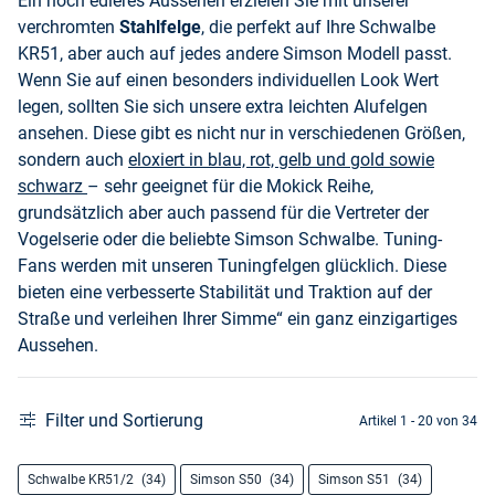
Ein noch edleres Aussehen erzielen Sie mit unserer
verchromten
Stahlfelge
, die perfekt auf Ihre Schwalbe
KR51, aber auch auf jedes andere Simson Modell passt.
Wenn Sie auf einen besonders individuellen Look Wert
legen, sollten Sie sich unsere extra leichten Alufelgen
ansehen. Diese gibt es nicht nur in verschiedenen Größen,
sondern auch
eloxiert in blau, rot, gelb und gold sowie
schwarz
– sehr geeignet für die Mokick Reihe,
grundsätzlich aber auch passend für die Vertreter der
Vogelserie oder die beliebte Simson Schwalbe. Tuning-
Fans werden mit unseren Tuningfelgen glücklich. Diese
bieten eine verbesserte Stabilität und Traktion auf der
Straße und verleihen Ihrer Simme“ ein ganz einzigartiges
Aussehen.
Filter und Sortierung
Artikel 1 - 20 von 34
Schwalbe KR51/2
(34)
Simson S50
(34)
Simson S51
(34)