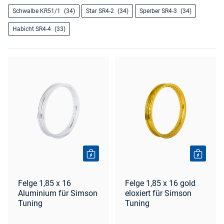
Schwalbe KR51/1
(34)
Star SR4-2
(34)
Sperber SR4-3
(34)
Habicht SR4-4
(33)
Felge 1,85 x 16
Felge 1,85 x 16 gold
Aluminium für Simson
eloxiert für Simson
Tuning
Tuning