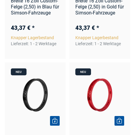
Breite 16 Zoll Custom-
Breite 16 Zoll Custom-
Felge (2,50) in Blau für
Felge (2,50) in Gold für
Simson-Fahrzeuge
Simson-Fahrzeuge
43,37 €
*
43,37 €
*
Knapper Lagerbestand
Knapper Lagerbestand
Lieferzeit:
1 - 2 Werktage
Lieferzeit:
1 - 2 Werktage
NEU
NEU