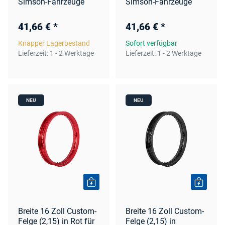
Simson-Fahrzeuge
Simson-Fahrzeuge
41,66 €
*
41,66 €
*
Knapper Lagerbestand
Sofort verfügbar
Lieferzeit:
1 - 2 Werktage
Lieferzeit:
1 - 2 Werktage
NEU
NEU
Breite 16 Zoll Custom-
Breite 16 Zoll Custom-
Felge (2,15) in Rot für
Felge (2,15) in