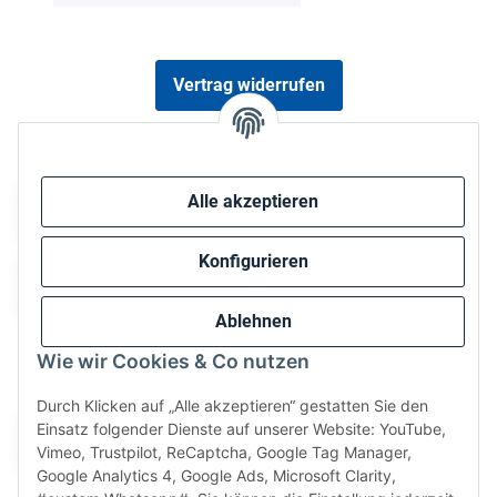
Vertrag widerrufen
Sicher bezahlen via:
Alle akzeptieren
Konfigurieren
Ablehnen
Wie wir Cookies & Co nutzen
Wir versenden via:
Durch Klicken auf „Alle akzeptieren“ gestatten Sie den
Einsatz folgender Dienste auf unserer Website: YouTube,
Vimeo, Trustpilot, ReCaptcha, Google Tag Manager,
Google Analytics 4, Google Ads, Microsoft Clarity,