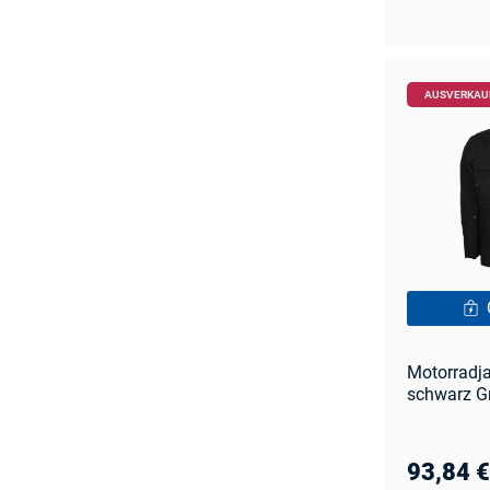
AUSVERKAU
Motorradj
schwarz G
93,84 