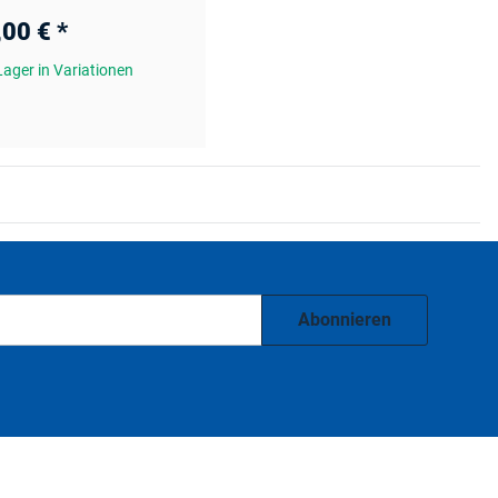
,00 €
*
Lager in Variationen
Abonnieren