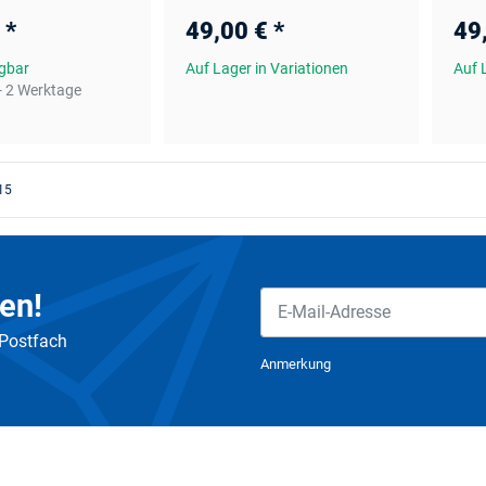
€
*
49,00 €
*
49
ügbar
Auf Lager in Variationen
Auf 
- 2 Werktage
 15
en!
 Postfach
Newsletter Abonnieren
Anmerkung