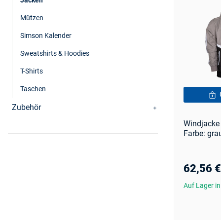
Mützen
Simson Kalender
Sweatshirts & Hoodies
T-Shirts
Taschen
Zubehör
Windjacke
Farbe: gra
62,56 €
Auf Lager in