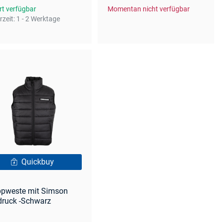
rt verfügbar
Momentan nicht verfügbar
rzeit:
1 - 2 Werktage
Quickbuy
ppweste mit Simson
druck -Schwarz