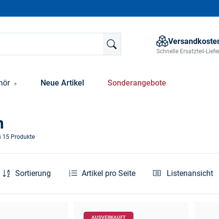
Versandkosten
Schnelle Ersatzteil-Lie
hör
Neue Artikel
Sonderangebote
n
u 15 Produkte
Sortierung
Artikel pro Seite
Listenansicht
AUSVERKAUFT