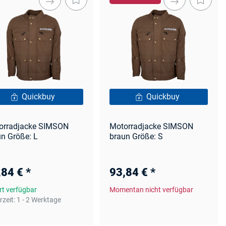
Quickbuy
Quickbuy
orradjacke SIMSON
Motorradjacke SIMSON
n Größe: L
braun Größe: S
,84 €
*
93,84 €
*
rt verfügbar
Momentan nicht verfügbar
rzeit:
1 - 2 Werktage