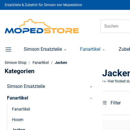
Ersatzteile & Zubehör für Simson von Mopedstore
Simson Ersatzteile
Fanartikel
Zube
Simson Shop
Fanartikel
Jacken
Kategorien
Jacke
Hier findest d
Simson Ersatzteile
Fanartikel
Filter
Fanartikel
Hosen
Jacken