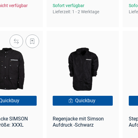
icht verfügbar
Sofort verfügbar
Sofo
Lieferzeit:
1 - 2 Werktage
Liefe
Quickbuy
Quickbuy
acke SIMSON
Regenjacke mit Simson
Ste
röße: XXXL
Aufdruck -Schwarz
Auf