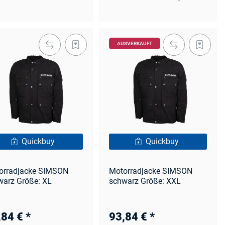
AUSVERKAUFT
Quickbuy
Quickbuy
orradjacke SIMSON
Motorradjacke SIMSON
warz Größe: XL
schwarz Größe: XXL
,84 €
*
93,84 €
*