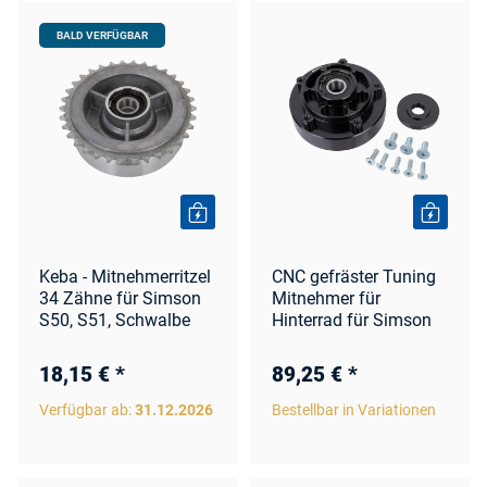
BALD VERFÜGBAR
Keba - Mitnehmerritzel
CNC gefräster Tuning
34 Zähne für Simson
Mitnehmer für
S50, S51, Schwalbe
Hinterrad für Simson
18,15 €
*
89,25 €
*
Verfügbar ab:
31.12.2026
Bestellbar in Variationen