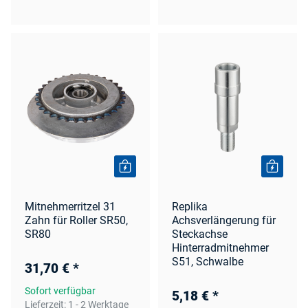
Mitnehmerritzel 31
Replika
Zahn für Roller SR50,
Achsverlängerung für
SR80
Steckachse
Hinterradmitnehmer
S51, Schwalbe
31,70 €
*
Sofort verfügbar
5,18 €
*
Lieferzeit:
1 - 2 Werktage