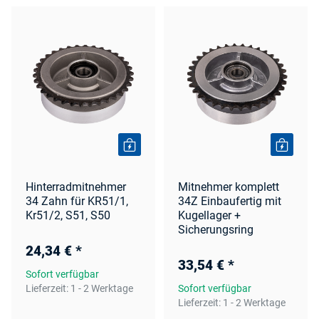
Hinterradmitnehmer
Mitnehmer komplett
34 Zahn für KR51/1,
34Z Einbaufertig mit
Kr51/2, S51, S50
Kugellager +
Sicherungsring
24,34 €
*
33,54 €
*
Sofort verfügbar
Lieferzeit:
1 - 2 Werktage
Sofort verfügbar
Lieferzeit:
1 - 2 Werktage