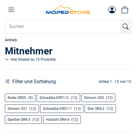
Antrieb
Mitnehmer
Hier findest du 15 Produkte
Filter und Sortierung
Artikel 1 - 15 von 15
Roller SR50
(9)
Schwalbe KR51/2
(12)
Simson S50
(12)
Simson S51
(12)
Schwalbe KR51/1
(12)
Star SR4-2
(12)
Sperber SR4-3
(12)
Habicht SR4-4
(12)