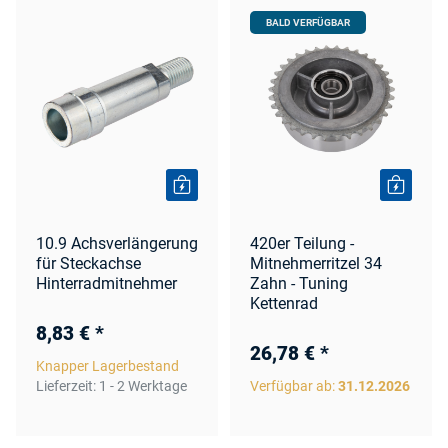
BALD VERFÜGBAR
10.9 Achsverlängerung
420er Teilung -
für Steckachse
Mitnehmerritzel 34
Hinterradmitnehmer
Zahn - Tuning
Kettenrad
8,83 €
*
26,78 €
*
Knapper Lagerbestand
Lieferzeit:
1 - 2 Werktage
Verfügbar ab:
31.12.2026