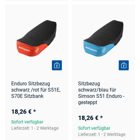
Enduro Sitzbezug
Sitzbezug
schwarz /rot für S51E,
schwarz/blau für
S70E Sitzbank
Simson S51 Enduro -
gesteppt
18,26 €
*
18,26 €
*
Sofort verfügbar
Lieferzeit:
1 - 2 Werktage
Sofort verfügbar
Lieferzeit:
1 - 2 Werktage