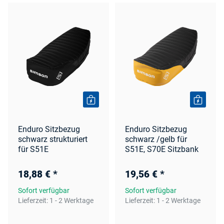
Enduro Sitzbezug
Enduro Sitzbezug
schwarz strukturiert
schwarz /gelb für
für S51E
S51E, S70E Sitzbank
18,88 €
*
19,56 €
*
Sofort verfügbar
Sofort verfügbar
Lieferzeit:
1 - 2 Werktage
Lieferzeit:
1 - 2 Werktage