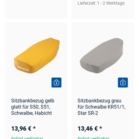
Lieferzeit:
1 - 2 Werktage
Sitzbankbezug gelb
Sitzbankbezug grau
glatt für S50, S51,
für Schwalbe KR51/1,
Schwalbe, Habicht
Star SR-2
13,96 €
*
13,46 €
*
Sofort verfügbar
Sofort verfügbar