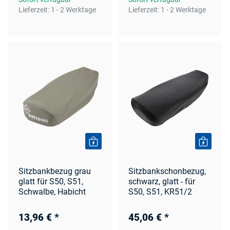
Lieferzeit:
1 - 2 Werktage
Lieferzeit:
1 - 2 Werktage
Sitzbankbezug grau
Sitzbankschonbezug,
glatt für S50, S51,
schwarz, glatt - für
Schwalbe, Habicht
S50, S51, KR51/2
13,96 €
*
45,06 €
*