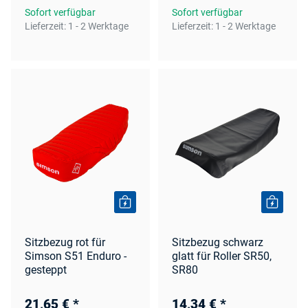
Sofort verfügbar
Sofort verfügbar
Lieferzeit:
1 - 2 Werktage
Lieferzeit:
1 - 2 Werktage
Sitzbezug rot für
Sitzbezug schwarz
Simson S51 Enduro -
glatt für Roller SR50,
gesteppt
SR80
21,65 €
*
14,34 €
*