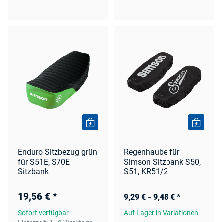
Enduro Sitzbezug grün
Regenhaube für
für S51E, S70E
Simson Sitzbank S50,
Sitzbank
S51, KR51/2
19,56 €
*
9,29 € -
9,48 €
*
Sofort verfügbar
Auf Lager in Variationen