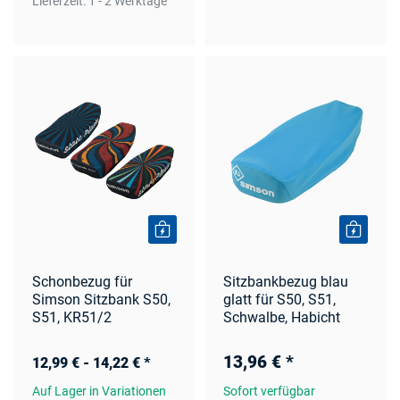
Lieferzeit:
1 - 2 Werktage
Schonbezug für
Sitzbankbezug blau
Simson Sitzbank S50,
glatt für S50, S51,
S51, KR51/2
Schwalbe, Habicht
13,96 €
*
12,99 € -
14,22 €
*
Auf Lager in Variationen
Sofort verfügbar