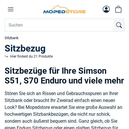
Sitzbank
Sitzbezug
Hier findest du 21 Produkte
Sitzbezüge für Ihre Simson
S51, S70 Enduro und viele mehr
Stören Sie sich an Rissen und Gebrauchsspuren an Ihrer
Sitzbank
oder braucht Ihr Zweirad einfach einen neuen
Look? Bei Mopedstore erwartet Sie eine große Auswahl an
hochwertigen Sitzbankbezügen, die nicht nur schick,
sondern auch äußerst bequem sind. Ganz gleich, ob Sie
einen
Enduro Sitzbezug
oder einen glatten Sitzbezug für